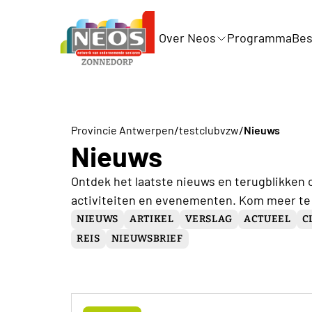
Over Neos
Programma
Bes
/
/
Provincie Antwerpen
testclubvzw
Nieuws
Nieuws
Ontdek het laatste nieuws en terugblikken 
activiteiten en evenementen. Kom meer te
NIEUWS
ARTIKEL
VERSLAG
ACTUEEL
C
REIS
NIEUWSBRIEF