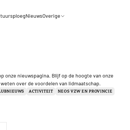
tuursploeg
Nieuws
Overige
op onze nieuwspagina. Blijf op de hoogte van onze
 weten over de voordelen van lidmaatschap.
LUBNIEUWS
ACTIVITEIT
NEOS VZW EN PROVINCIE