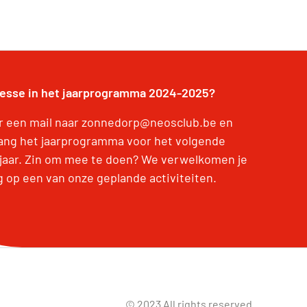
resse in het jaarprogramma 2024-2025?
r een mail naar zonnedorp@neosclub.be en
ang het jaarprogramma voor het volgende
jaar. Zin om mee te doen? We verwelkomen je
g op een van onze geplande activiteiten.
© 2023 All rights reserved