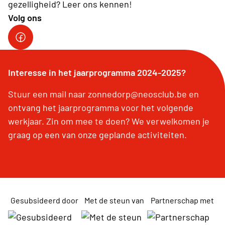
gezelligheid? Leer ons kennen!
Volg ons
Interesse in het jaarprogramma 2024-2025?
Stuur een mail naar zonnedorp@neosclub.be en
ontvang het jaarprogramma voor het volgende
werkjaar. Zin om mee te doen? We verwelkomen je
graag op een van onze geplande activiteiten.
Gesubsideerd door
Met de steun van
Partnerschap met