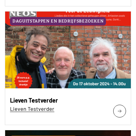
DAGUITSTAPPEN EN BEDRIJFSBEZOEKEN
Lieven Testverder
Lieven Testverder