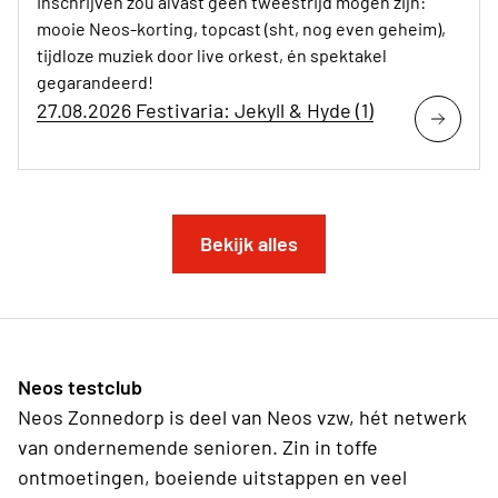
Inschrijven zou alvast geen tweestrijd mogen zijn:
mooie Neos-korting, topcast (sht, nog even geheim),
tijdloze muziek door live orkest, én spektakel
gegarandeerd!
27.08.2026 Festivaria: Jekyll & Hyde (1)
Bekijk alles
Neos testclub
Neos Zonnedorp is deel van Neos vzw, hét netwerk
van ondernemende senioren. Zin in toffe
ontmoetingen, boeiende uitstappen en veel