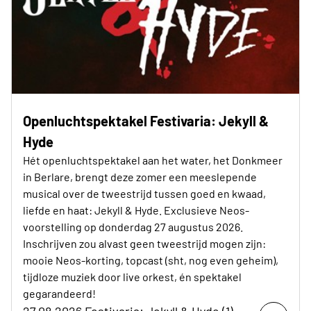
Openluchtspektakel Festivaria: Jekyll &
Hyde
Hét openluchtspektakel aan het water, het Donkmeer
in Berlare, brengt deze zomer een meeslepende
musical over de tweestrijd tussen goed en kwaad,
liefde en haat: Jekyll & Hyde. Exclusieve Neos-
voorstelling op donderdag 27 augustus 2026.
Inschrijven zou alvast geen tweestrijd mogen zijn:
mooie Neos-korting, topcast (sht, nog even geheim),
tijdloze muziek door live orkest, én spektakel
gegarandeerd!