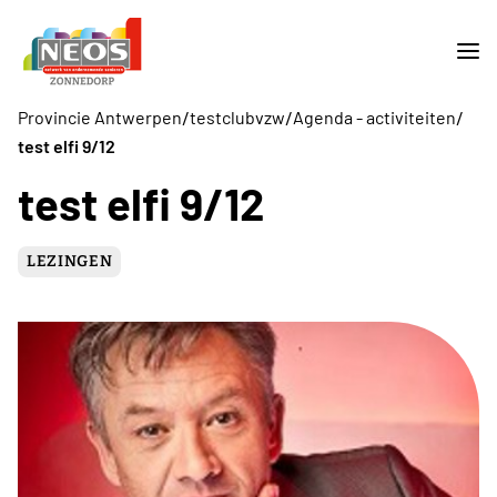
/
/
/
Provincie Antwerpen
testclubvzw
Agenda - activiteiten
test elfi 9/12
test elfi 9/12
LEZINGEN