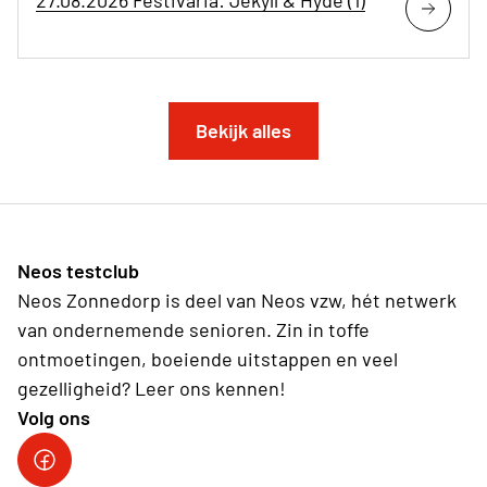
27.08.2026 Festivaria: Jekyll & Hyde (1)
Bekijk alles
Neos testclub
Neos Zonnedorp is deel van Neos vzw, hét netwerk
van ondernemende senioren. Zin in toffe
ontmoetingen, boeiende uitstappen en veel
gezelligheid? Leer ons kennen!
Volg ons