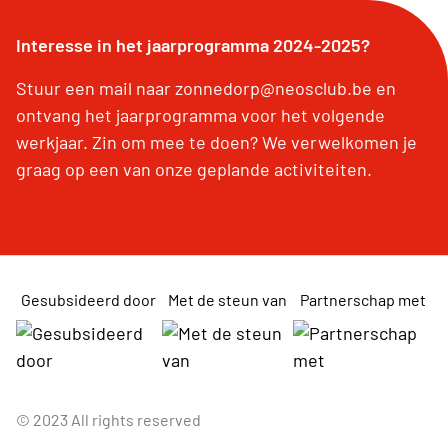
Interesse in het jaarprogramma 2024-2025?
Stuur een mail naar zonnedorp@neosclub.be en
ontvang het jaarprogramma voor het volgende
werkjaar. Zin om mee te doen? We verwelkomen je
graag op een van onze geplande activiteiten.
Gesubsideerd door
Met de steun van
Partnerschap met
© 2023 All rights reserved