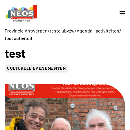
/
/
/
Provincie Antwerpen
testclubvzw
Agenda - activiteiten
test activiteit
test
CULTURELE EVENEMENTEN