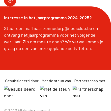
Interesse in het jaarprogramma 2024-2025?
Stuur een mail naar zonnedorp@neosclub.be en
ontvang het jaarprogramma voor het volgende
werkjaar. Zin om mee te doen? We verwelkomen je
graag op een van onze geplande activiteiten.
Gesubsideerd door
Met de steun van
Partnerschap met
© 2023 All rights reserved