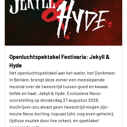
Openluchtspektakel Festivaria: Jekyll &
Hyde
Hét openluchtspektakel aan het water, het Donkmeer
in Berlare, brengt deze zomer een meeslepende
musical over de tweestrijd tussen goed en kwaad,
liefde en haat: Jekyll & Hyde. Exclusieve Neos-
voorstelling op donderdag 27 augustus 2026.
Inschrijven zou alvast geen tweestrijd mogen zijn:
mooie Neos-korting, topcast (sht, nog even geheim),
tijdloze muziek door live orkest, én spektakel