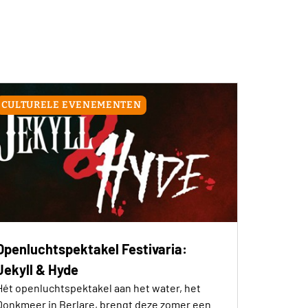
CULTURELE EVENEMENTEN
Openluchtspektakel Festivaria:
Jekyll & Hyde
Hét openluchtspektakel aan het water, het
Donkmeer in Berlare, brengt deze zomer een