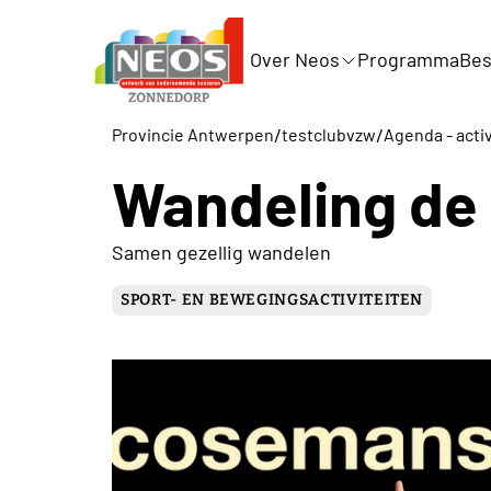
Over Neos
Programma
Bes
/
/
Provincie Antwerpen
testclubvzw
Agenda - activ
Wandeling de
Samen gezellig wandelen
SPORT- EN BEWEGINGSACTIVITEITEN