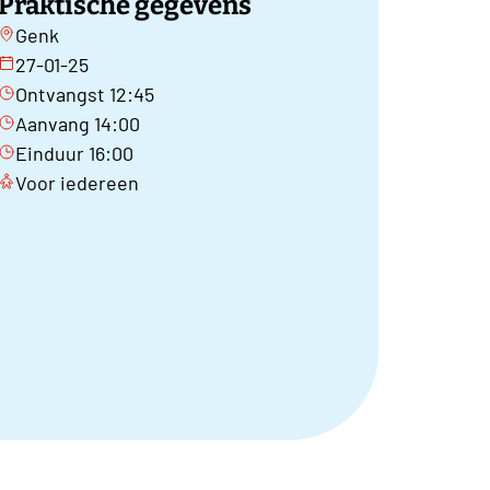
Praktische gegevens
Genk
27-01-25
Ontvangst 12:45
Aanvang 14:00
Einduur 16:00
Voor iedereen