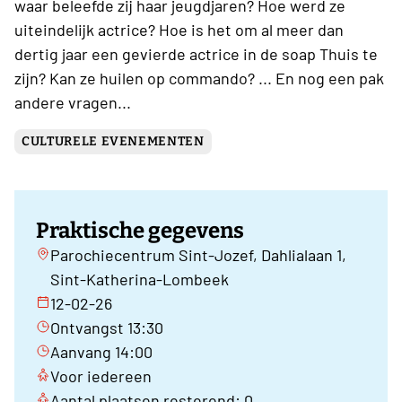
waar beleefde zij haar jeugdjaren? Hoe werd ze
uiteindelijk actrice? Hoe is het om al meer dan
dertig jaar een gevierde actrice in de soap Thuis te
zijn? Kan ze huilen op commando? ... En nog een pak
andere vragen...
CULTURELE EVENEMENTEN
Praktische gegevens
Parochiecentrum Sint-Jozef, Dahlialaan 1,
Sint-Katherina-Lombeek
12-02-26
Ontvangst 13:30
Aanvang 14:00
Voor iedereen
Aantal plaatsen resterend: 0