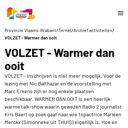
/
/
/
Provincie Vlaams-Brabant
Ternat
Archief activiteiten
VOLZET - Warmer dan ooit
VOLZET - Warmer dan
ooit
VOLZET - inschrijven is niet meer mogelijk. Voor de
lezing met Nic Balthazar en de voorstelling met
Marc Erkens zijn er nog enkele plaatsen
beschikbaar. WARMER DAN OOIT is een heerlijk
warme talk-show waarin gewezen Radio 2 journalist
Kris Baert op zoek gaat naar wie topactrice Marleen
Merckx (Simonneke uit THUIS) eigenlijk is. Hoe en