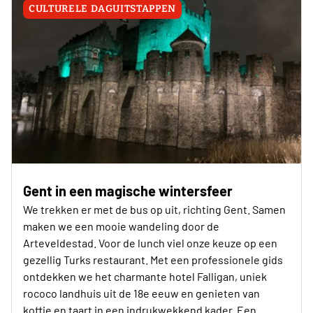
CULTURELE DAGUITSTAPPEN
Gent in een magische wintersfeer
We trekken er met de bus op uit, richting Gent. Samen
maken we een mooie wandeling door de
Arteveldestad. Voor de lunch viel onze keuze op een
gezellig Turks restaurant. Met een professionele gids
ontdekken we het charmante hotel Falligan, uniek
rococo landhuis uit de 18e eeuw en genieten van
koffie en taart in een indrukwekkend kader. Een