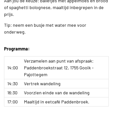
Aan jou de keuze: balletjes met appelmoes en brood
of spaghetti bolognese, maaltijd inbegrepen in de
prijs.
Tip: neem een busje met water mee voor
onderweg.
Programma:
Verzamelen aan punt van afspraak:
14:00
Paddenbroekstraat 12, 1755 Gooik -
Pajottegem
14:30
Vertrek wandeling
16:30
Voorzien einde van de wandeling
17:00
Maaltijd in eetcafé Paddenbroek.