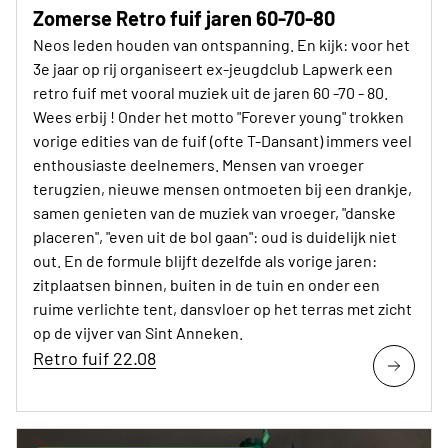
Zomerse Retro fuif jaren 60-70-80
Neos leden houden van ontspanning. En kijk: voor het
3e jaar op rij organiseert ex-jeugdclub Lapwerk een
retro fuif met vooral muziek uit de jaren 60 -70 - 80.
Wees erbij ! Onder het motto "Forever young" trokken
vorige edities van de fuif (ofte T-Dansant) immers veel
enthousiaste deelnemers. Mensen van vroeger
terugzien, nieuwe mensen ontmoeten bij een drankje,
samen genieten van de muziek van vroeger, "danske
placeren", "even uit de bol gaan": oud is duidelijk niet
out. En de formule blijft dezelfde als vorige jaren:
zitplaatsen binnen, buiten in de tuin en onder een
ruime verlichte tent, dansvloer op het terras met zicht
op de vijver van Sint Anneken.
Retro fuif 22.08