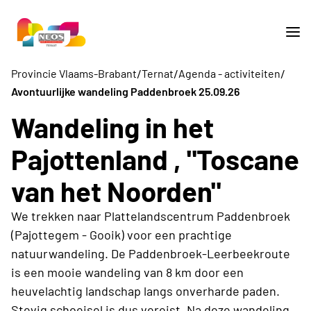
/
/
/
Provincie Vlaams-Brabant
Ternat
Agenda - activiteiten
Avontuurlijke wandeling Paddenbroek 25.09.26
Wandeling in het
Pajottenland , "Toscane
van het Noorden"
We trekken naar Plattelandscentrum Paddenbroek
(Pajottegem - Gooik) voor een prachtige
natuurwandeling. De Paddenbroek-Leerbeekroute
is een mooie wandeling van 8 km door een
heuvelachtig landschap langs onverharde paden.
Stevig schoeisel is dus vereist. Na deze wandeling