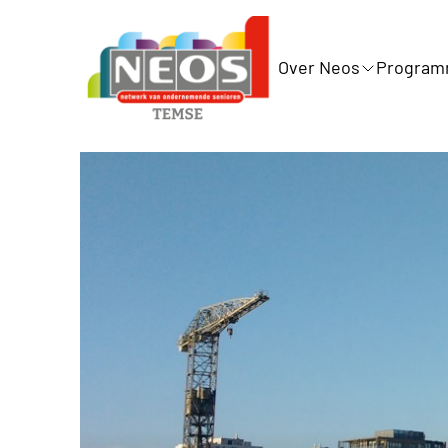
Over Neos
Progra