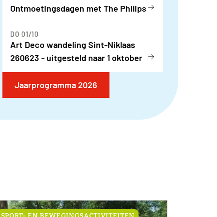
Ontmoetingsdagen met The Philips
DO 01/10
Art Deco wandeling Sint-Niklaas
260623 - uitgesteld naar 1 oktober
Jaarprogramma 2026
SPORT- EN BEWEGINGSACTIVITEITEN