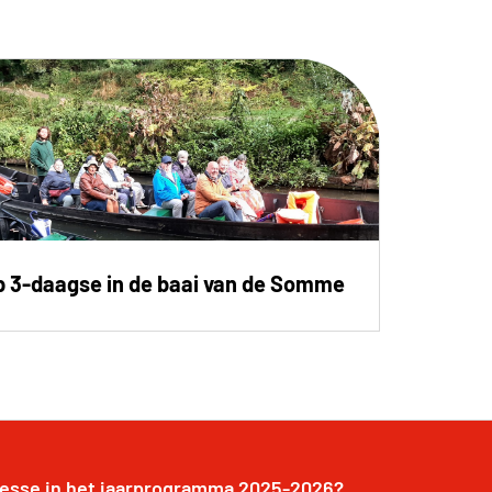
p 3-daagse in de baai van de Somme
resse in het jaarprogramma 2025-2026?