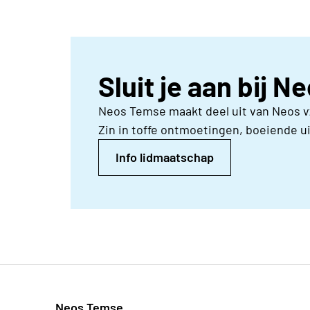
Sluit je aan bij 
Neos Temse maakt deel uit van Neos 
Zin in toffe ontmoetingen, boeiende u
Info lidmaatschap
Neos Temse