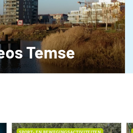
Neos Temse
SPORT- EN BEWEGINGSACTIVITEITEN