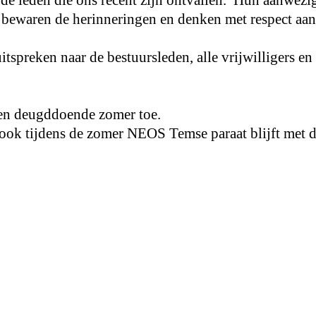
bewaren de herinneringen en denken met respect aan
tspreken naar de bestuursleden, alle vrijwilligers en
e en deugddoende zomer toe.
t ook tijdens de zomer NEOS Temse paraat blijft met d