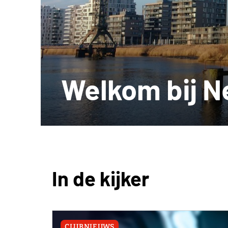
Welkom bij 
In de kijker
CLUBNIEUWS