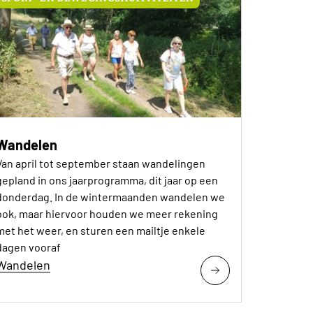
Wandelen
Van april tot september staan wandelingen
gepland in ons jaarprogramma, dit jaar op een
donderdag. In de wintermaanden wandelen we
ook, maar hiervoor houden we meer rekening
met het weer, en sturen een mailtje enkele
dagen vooraf
Wandelen