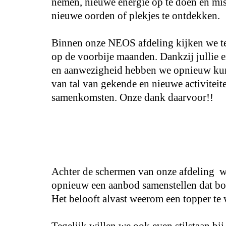
nemen, nieuwe energie op te doen en mi
nieuwe oorden of plekjes te ontdekken.
Binnen onze NEOS afdeling kijken we t
op de voorbije maanden. Dankzij jullie 
en aanwezigheid hebben we opnieuw ku
van tal van gekende en nieuwe activiteit
samenkomsten. Onze dank daarvoor!!
Achter de schermen van onze afdeling wo
opnieuw een aanbod samenstellen dat boei
Het belooft alvast weerom een topper te
Tegelijk willen we ook even stilstaan b