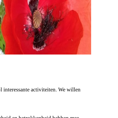
interessante activiteiten. We willen
zigheid en betrokkenheid hebben mee