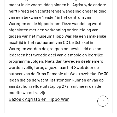
mocht in de voormiddag binnen bij Agristo, de andere
helft kreeg een schitterende wandeling onder leiding
van een bekwame "leader" in het centrum van
Waregem en de hippodroom. Deze wandeling werd
afgesloten met een verkenning onder leiding van
gidsen van het museum Hippo War. Na een smakelijke
maaltijd in het restaurant van CC De Schakel in
Waregem werden de groepen omgewisseld en kon
iedereen het tweede deel van dit mooie en leerrijke
programma volgen. Niets dan tevreden deelnemers
werden veilig terug afgezet aan het Swok door de
autocar van de firma Demonie uit Westrozebeke. De 30
leden die op de wachtlijst stonden kunnen er van op
aan dat hun zelfde uitstap op 27 maart meer dan de
moeite waard zal zijn.
Bezoek Agristo en Hippo War