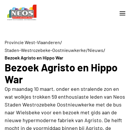
/
Provincie West-Vlaanderen
/
/
Staden-Westrozebeke-Oostnieuwkerke
Nieuws
Bezoek Agristo en Hippo War
Bezoek Agristo en Hippo
War
Op maandag 10 maart, onder een stralende zon en
wat wolkjes trokken 59 enthousiaste leden van Neos
Staden Westrozebeke Oostnieuwkerke met de bus
naar Wielsbeke voor een bezoek met gids aan de
nieuwe hypermoderne fabriek van Agristo. De helft
mocht in de voormiddag binnen bij Agristo, de