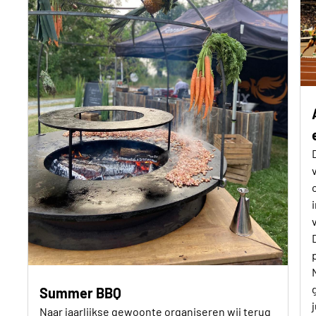
Summer BBQ
Naar jaarlijkse gewoonte organiseren wij terug