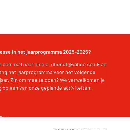
resse in het jaarprogramma 2025-2026?
r een mail naar nicole_dhondt@yahoo.co.uk en
ang het jaarprogramma voor het volgende
jaar. Zin om mee te doen? We verwelkomen je
g op een van onze geplande activiteiten.