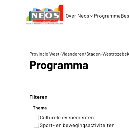
Over Neos
Programma
Bes
/
Provincie West-Vlaanderen
Staden-Westrozebe
Programma
Filteren
Thema
Culturele evenementen
Sport- en bewegingsactiviteiten