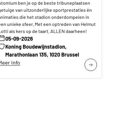
Atomium ben je op de beste tribuneplaatsen
getuige van uitzonderlijke sportprestaties én
animaties die het stadion onderdompelen in
een unieke sfeer. Met een optreden van Helmut
Lotti als kers op de taart. ALLEN daarheen!
05-09-2026
Koning Boudewijnstadion,
Marathonlaan 135, 1020 Brussel
Meer info