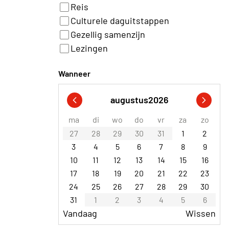
Reis
Culturele daguitstappen
Gezellig samenzijn
Lezingen
Wanneer
augustus
2026
ma
di
wo
do
vr
za
zo
27
28
29
30
31
1
2
3
4
5
6
7
8
9
10
11
12
13
14
15
16
17
18
19
20
21
22
23
24
25
26
27
28
29
30
31
1
2
3
4
5
6
Vandaag
Wissen