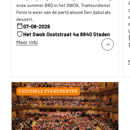
onze summer BBQ in het SWOK. Traiteurdienst
Fenix is weer van de partij alsook Den Ijsbol als
dessert.
07-08-2026
Het Swok Ooststraat 4a 8840 Staden
Meer info
CULTURELE EVENEMENTEN