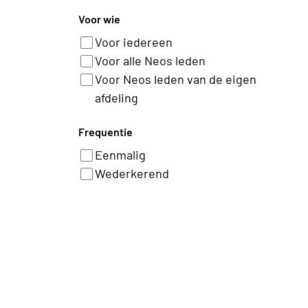
Voor wie
Voor iedereen
Voor alle Neos leden
Voor Neos leden van de eigen
afdeling
Frequentie
Eenmalig
Wederkerend