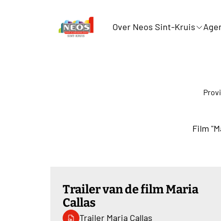
Over Neos Sint-Kruis
Age
Prov
Film "M
Trailer van de film Maria
Callas
Trailer Maria Callas