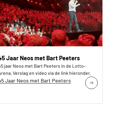
45 Jaar Neos met Bart Peeters
45 jaar Neos met Bart Peeters in de Lotto-
Arena. Verslag en video via de link hieronder.
45 Jaar Neos met Bart Peeters