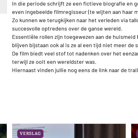
In die periode schrijft ze een fictieve biografie en
even ingebeelde filmregisseur (te wijten aan haar m
Zo kunnen we terugkijken naar het verleden via tall
succesvolle optredens over de ganse wereld.
Essentiële rollen zijn toegewezen aan de huismeid B
blijven bijstaan ook al is ze al een tijd niet meer d
De film biedt veel stof tot nadenken over het eenz
terwijl ze ooit een wereldster was.
Hiernaast vinden jullie nog eens de link naar de trai
VERSLAG