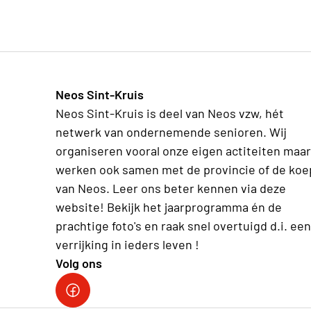
Neos Sint-Kruis
Neos Sint-Kruis is deel van Neos vzw, hét
netwerk van ondernemende senioren. Wij
organiseren vooral onze eigen actiteiten maar
werken ook samen met de provincie of de koe
van Neos. Leer ons beter kennen via deze
website! Bekijk het jaarprogramma én de
prachtige foto's en raak snel overtuigd d.i. een
verrijking in ieders leven !
Volg ons
Facebook Neos Sint-Kruis