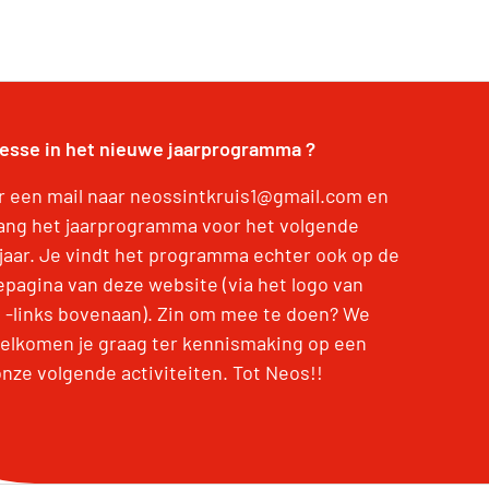
resse in het nieuwe jaarprogramma ?
r een mail naar neossintkruis1@gmail.com en
ang het jaarprogramma voor het volgende
jaar. Je vindt het programma echter ook op de
pagina van deze website (via het logo van
 -links bovenaan). Zin om mee te doen? We
elkomen je graag ter kennismaking op een
onze volgende activiteiten. Tot Neos!!