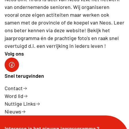
van ondernemende senioren. Wij organiseren
vooral onze eigen actiteiten maar werken ook
samen met de provincie of de koepel van Neos. Leer
ons beter kennen via deze website! Bekijk het
jaarprogramma én de prachtige foto's en raak snel
overtuigd d.i. een verrijking in ieders leven !
Volg ons
Facebook Neos Sint-Kruis
Snel terugvinden
Contact
Word lid
Nuttige Links
Nieuws
Interesse in het nieuwe jaarprogramma ?