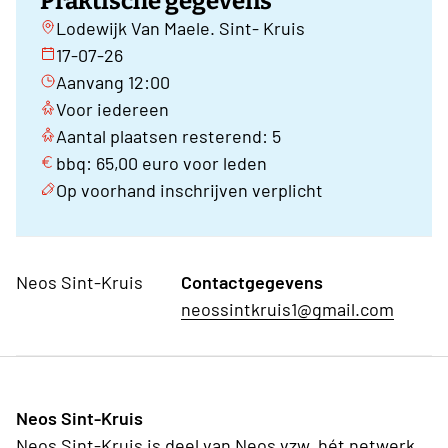
Praktische gegevens
Lodewijk Van Maele. Sint- Kruis
17-07-26
Aanvang 12:00
Voor iedereen
Aantal plaatsen resterend: 5
bbq: 65,00 euro voor leden
Op voorhand inschrijven verplicht
Neos Sint-Kruis
Contactgegevens
neossintkruis1@gmail.com
Neos Sint-Kruis
Neos Sint-Kruis is deel van Neos vzw, hét netwerk