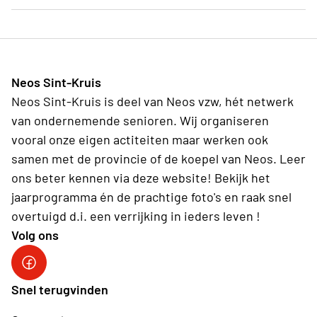
activiteiten van Neos.
In het lidgeld is een verzekering inbegrepen voor de
activiteiten die Neos organiseert.
Neos Sint-Kruis
Neos Sint-Kruis is deel van Neos vzw, hét netwerk
van ondernemende senioren. Wij organiseren
vooral onze eigen actiteiten maar werken ook
samen met de provincie of de koepel van Neos. Leer
ons beter kennen via deze website! Bekijk het
jaarprogramma én de prachtige foto's en raak snel
overtuigd d.i. een verrijking in ieders leven !
Volg ons
Facebook Neos Sint-Kruis
Snel terugvinden