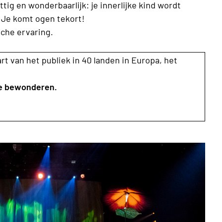
tig en wonderbaarlijk: je innerlijke kind wordt
 Je komt ogen tekort!
che ervaring.
t van het publiek in 40 landen in Europa, het
 te bewonderen.