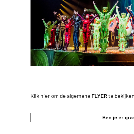
Klik hier om de algemene
FLYER
te bekijke
Ben je er graa