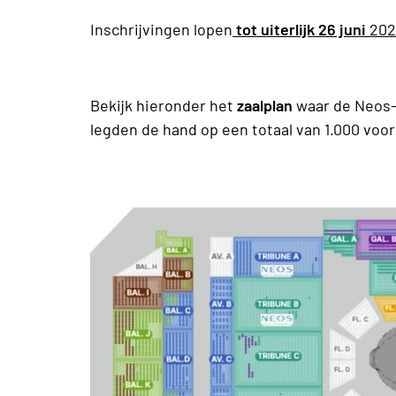
Inschrijvingen lopen
tot uiterlijk 26 juni
2026
Bekijk hieronder het
zaalplan
waar de Neos-z
legden de hand op een totaal van 1.000 voo