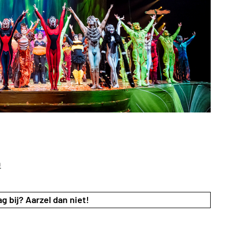
n
g bij? Aarzel dan niet!