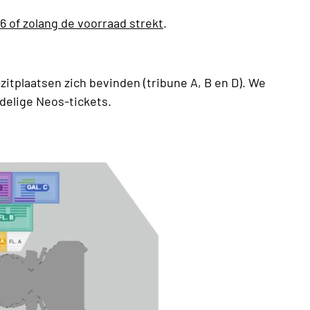
 of zolang de voorraad strekt
.
itplaatsen zich bevinden (tribune A, B en D). We
rdelige Neos-tickets.