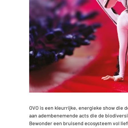
OVO is een kleurrijke, energieke show die 
aan adembenemende acts die de biodiversit
Bewonder een bruisend ecosysteem vol liefd