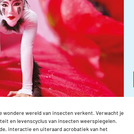
de wondere wereld van insecten verkent. Verwacht je
eit en levenscyclus van insecten weerspiegelen.
e, interactie en uiteraard acrobatiek van het