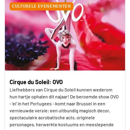
CULTURELE EVENEMENTEN
Cirque du Soleil: OVO
Liefhebbers van Cirque du Soleil kunnen wederom
hun hartje ophalen dit najaar! De beroemde show OVO
- 'ei' in het Portugees - komt naar Brussel in een
vernieuwde versie: een uitbundig magisch decor,
spectaculaire acrobatische acts, originele
personages, herwerkte kostuums en meeslepende