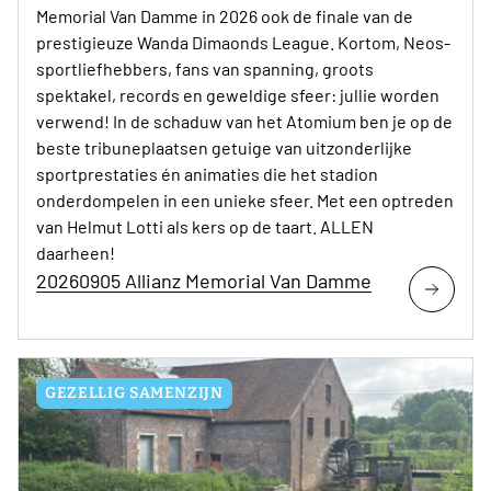
Memorial Van Damme in 2026 ook de finale van de
prestigieuze Wanda Dimaonds League. Kortom, Neos-
sportliefhebbers, fans van spanning, groots
spektakel, records en geweldige sfeer: jullie worden
verwend! In de schaduw van het Atomium ben je op de
beste tribuneplaatsen getuige van uitzonderlijke
sportprestaties én animaties die het stadion
onderdompelen in een unieke sfeer. Met een optreden
van Helmut Lotti als kers op de taart. ALLEN
daarheen!
20260905 Allianz Memorial Van Damme
GEZELLIG SAMENZIJN