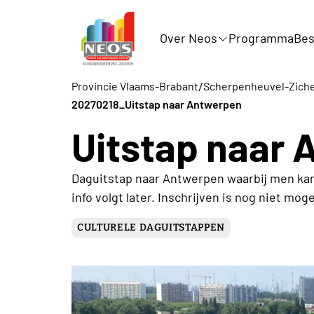
Over Neos
Programma
Bes
/
Provincie Vlaams-Brabant
Scherpenheuvel-Zich
20270218_Uitstap naar Antwerpen
Uitstap naar
Daguitstap naar Antwerpen waarbij men kan 
info volgt later. Inschrijven is nog niet mogel
CULTURELE DAGUITSTAPPEN