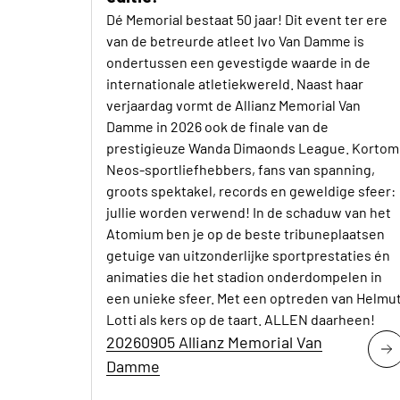
Dé Memorial bestaat 50 jaar! Dit event ter ere
van de betreurde atleet Ivo Van Damme is
ondertussen een gevestigde waarde in de
internationale atletiekwereld. Naast haar
verjaardag vormt de Allianz Memorial Van
Damme in 2026 ook de finale van de
prestigieuze Wanda Dimaonds League. Kortom
Neos-sportliefhebbers, fans van spanning,
groots spektakel, records en geweldige sfeer:
jullie worden verwend! In de schaduw van het
Atomium ben je op de beste tribuneplaatsen
getuige van uitzonderlijke sportprestaties én
animaties die het stadion onderdompelen in
een unieke sfeer. Met een optreden van Helmu
Lotti als kers op de taart. ALLEN daarheen!
20260905 Allianz Memorial Van
Damme