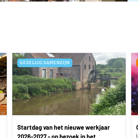
GEZELLIG SAMENZIJN
Startdag van het nieuwe werkjaar
2026-2027 - op bezoek in het