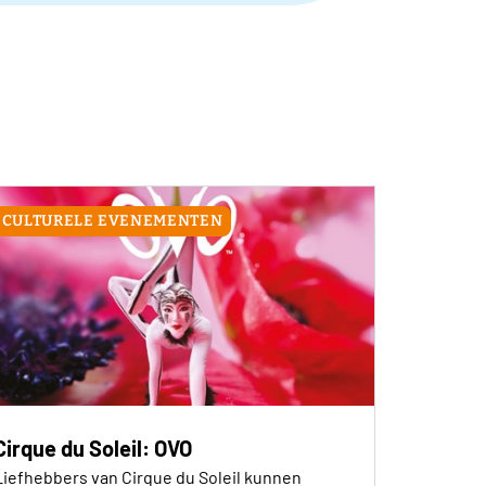
CULTURELE EVENEMENTEN
Cirque du Soleil: OVO
Liefhebbers van Cirque du Soleil kunnen