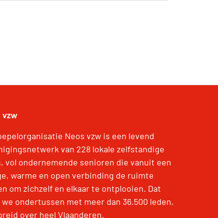
 vzw
oepelorganisatie Neos vzw is een levend
nigingsnetwerk van 228 lokale zelfstandige
s, vol ondernemende senioren die vanuit een
ige, warme en open verbinding de ruimte
en om zichzelf en elkaar te ontplooien. Dat
 we ondertussen met meer dan 36.500 leden,
preid over heel Vlaanderen.