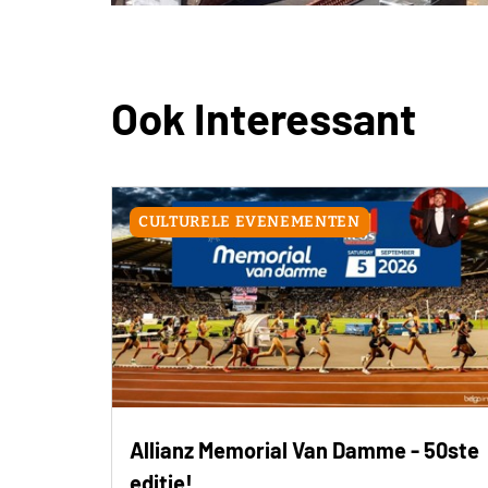
Ook Interessant
CULTURELE EVENEMENTEN
Allianz Memorial Van Damme - 50ste
editie!