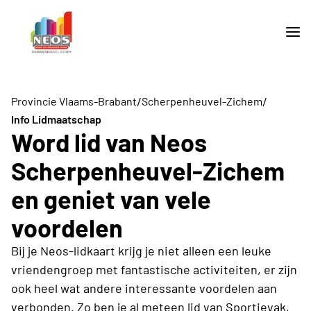
/
/
Provincie Vlaams-Brabant
Scherpenheuvel-Zichem
Info Lidmaatschap
Word lid van Neos
Scherpenheuvel-Zichem
en geniet van vele
voordelen
Bij je Neos-lidkaart krijg je niet alleen een leuke
vriendengroep met fantastische activiteiten, er zijn
ook heel wat andere interessante voordelen aan
verbonden. Zo ben je al meteen lid van Sportievak,