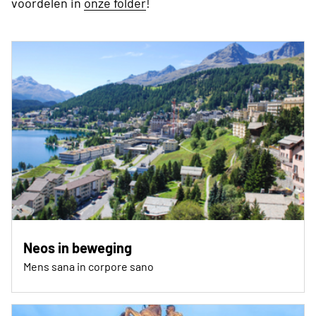
voordelen in
onze folder
!
Neos in beweging
Mens sana in corpore sano