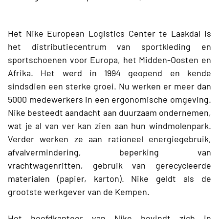
Het Nike European Logistics Center te Laakdal is
het distributiecentrum van sportkleding en
sportschoenen voor Europa, het Midden-Oosten en
Afrika. Het werd in 1994 geopend en kende
sindsdien een sterke groei. Nu werken er meer dan
5000 medewerkers in een ergonomische omgeving.
Nike besteedt aandacht aan duurzaam ondernemen,
wat je al van ver kan zien aan hun windmolenpark.
Verder werken ze aan rationeel energiegebruik,
afvalvermindering, beperking van
vrachtwagenritten, gebruik van gerecycleerde
materialen (papier, karton). Nike geldt als de
grootste werkgever van de Kempen.
Het hoofdkantoor van Nike bevindt zich in