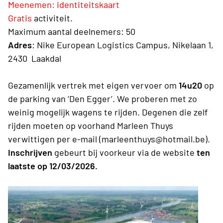
Meenemen: identiteitskaart
Gratis
activiteit.
Maximum aantal deelnemers
: 50
Adres
: Nike European Logistics Campus, Nikelaan 1,
2430 Laakdal
Gezamenlijk vertrek met eigen vervoer om
14u20
op
de parking van ‘Den Egger’. We proberen met zo
weinig mogelijk wagens te rijden. Degenen die zelf
rijden moeten op voorhand Marleen Thuys
verwittigen per e-mail (marleenthuys@hotmail.be).
Inschrijven
gebeurt bij voorkeur via de website
ten
laatste op 12/03/2026.