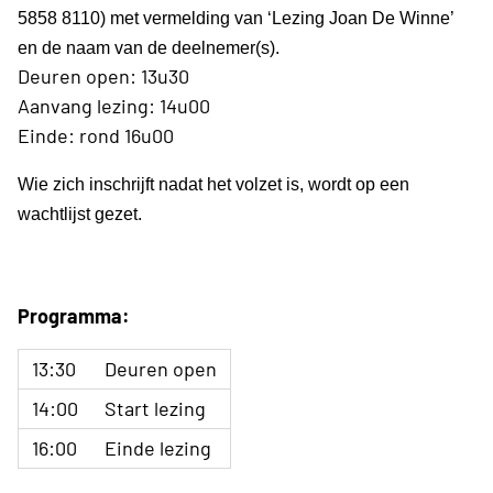
5858 8110) met vermelding van ‘Lezing Joan De Winne’
en de naam van de deelnemer(s).
Deuren open: 13u30
Aanvang lezing: 14u00
Einde: rond 16u00
Wie zich inschrijft nadat het volzet is, wordt op een
wachtlijst gezet.
Programma:
13:30
Deuren open
14:00
Start lezing
16:00
Einde lezing