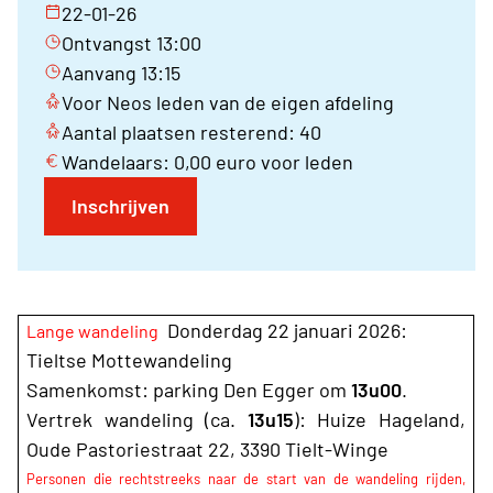
22-01-26
Ontvangst 13:00
Aanvang 13:15
Voor Neos leden van de eigen afdeling
Aantal plaatsen resterend: 40
Wandelaars: 0,00 euro voor leden
Inschrijven
Donderdag 22 januari 2026:
Lange wandeling
Tieltse Mottewandeling
Samenkomst: parking Den Egger om
13u00
.
Vertrek wandeling (ca.
13u15
): Huize Hageland,
Oude Pastoriestraat 22, 3390 Tielt-Winge
Personen die rechtstreeks naar de start van de wandeling rijden,