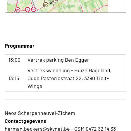
Programma:
13:00
Vertrek parking Den Egger
Vertrek wandeling - Huize Hageland,
13:15
Oude Pastoriestraat 22, 3390 Tielt-
Winge
Neos Scherpenheuvel-Zichem
Contactgegevens
herman.beckers@skynet.be - GSM 0472 32 14 33