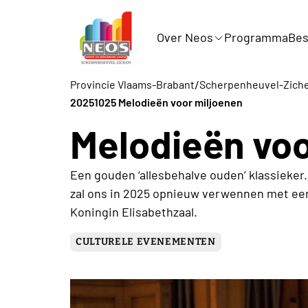
Over Neos
Programma
Bes
/
Provincie Vlaams-Brabant
Scherpenheuvel-Zich
20251025 Melodieën voor miljoenen
Melodieën voo
Een gouden ‘allesbehalve ouden’ klassieker
zal ons in 2025 opnieuw verwennen met een
Koningin Elisabethzaal.
CULTURELE EVENEMENTEN