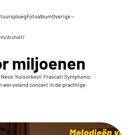
tuursploeg
Fotoalbum
Overige
/
/
em
Archief
r miljoenen
. Neos ‘huisorkest’ Frascati Symphonic
 wervelend concert in de prachtige