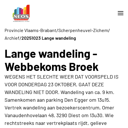
/
/
Provincie Vlaams-Brabant
Scherpenheuvel-Zichem
/
Archief
20251023 Lange wandeling
Lange wandeling -
Webbekoms Broek
WEGENS HET SLECHTE WEER DAT VOORSPELD IS
VOOR DONDERDAG 23 OKTOBER, GAAT DEZE
WANDELING NIET DOOR. Wandeling van ca. 9 km.
Samenkomen aan parking Den Egger om 13u15.
Vertrek wandeling aan bezoekerscentrum, Omer
Vanaudenhovelaan 48, 3290 Diest om 13u30. Wie
rechtstreeks naar vertrekplaats rijdt, gelieve