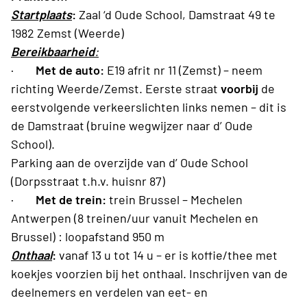
Startplaats
:
Zaal ‘d Oude School, Damstraat 49 te
1982 Zemst (Weerde)
Bereikbaarheid
:
·
Met de auto:
E19 afrit nr 11 (Zemst) – neem
richting Weerde/Zemst. Eerste straat
voorbij
de
eerstvolgende verkeerslichten links nemen – dit is
de Damstraat (bruine wegwijzer naar d’ Oude
School).
Parking aan de overzijde van d’ Oude School
(Dorpsstraat t.h.v. huisnr 87)
·
Met de trein:
trein Brussel – Mechelen
Antwerpen (8 treinen/uur vanuit Mechelen en
Brussel) : loopafstand 950 m
Onthaal
:
vanaf 13 u tot 14 u – er is koffie/thee met
koekjes voorzien bij het onthaal. Inschrijven van de
deelnemers en verdelen van eet- en