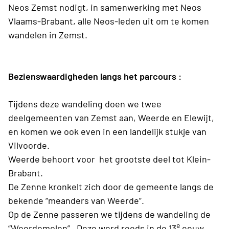
Neos Zemst nodigt, in samenwerking met Neos
Vlaams-Brabant, alle Neos-leden uit om te komen
wandelen in Zemst.
Bezienswaardigheden langs het parcours :
Tijdens deze wandeling doen we twee
deelgemeenten van Zemst aan, Weerde en Elewijt,
en komen we ook even in een landelijk stukje van
Vilvoorde.
Weerde behoort voor
het grootste deel tot Klein-
Brabant.
De Zenne kronkelt zich door de gemeente langs de
bekende “meanders van Weerde”.
Op de Zenne passeren we tijdens de wandeling de
e
“Weerdemolen”. Deze werd reeds in de 13
eeuw