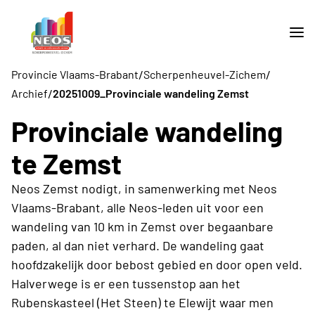
/
/
Provincie Vlaams-Brabant
Scherpenheuvel-Zichem
/
Archief
20251009_Provinciale wandeling Zemst
Provinciale wandeling
te Zemst
Neos Zemst nodigt, in samenwerking met Neos
Vlaams-Brabant, alle Neos-leden uit voor een
wandeling van 10 km in Zemst over begaanbare
paden, al dan niet verhard. De wandeling gaat
hoofdzakelijk door bebost gebied en door open veld.
Halverwege is er een tussenstop aan het
Rubenskasteel (Het Steen) te Elewijt waar men