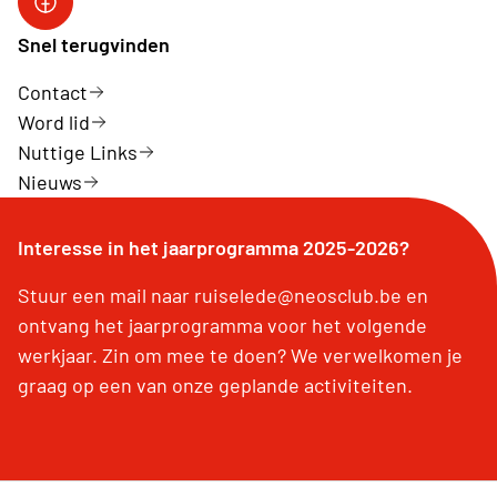
Snel terugvinden
Contact
Word lid
Nuttige Links
Nieuws
Interesse in het jaarprogramma 2025-2026?
Stuur een mail naar ruiselede@neosclub.be en
ontvang het jaarprogramma voor het volgende
werkjaar. Zin om mee te doen? We verwelkomen je
graag op een van onze geplande activiteiten.