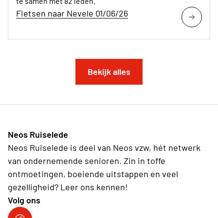
te samen met 82 leden.
Fietsen naar Nevele 01/06/26
Bekijk alles
Neos Ruiselede
Neos Ruiselede is deel van Neos vzw, hét netwerk
van ondernemende senioren. Zin in toffe
ontmoetingen, boeiende uitstappen en veel
gezelligheid? Leer ons kennen!
Volg ons