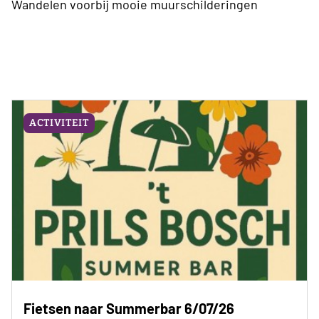
Wandelen voorbij mooie muurschilderingen
ACTIVITEIT
Fietsen naar Summerbar 6/07/26