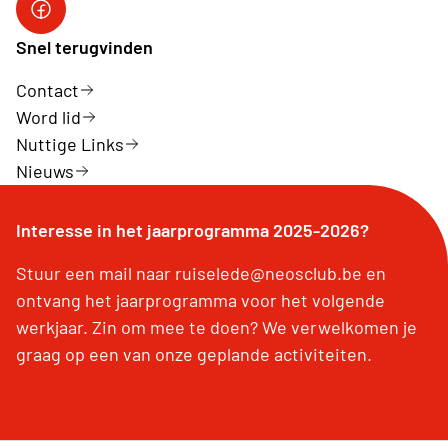
Snel terugvinden
Contact
Word lid
Nuttige Links
Nieuws
Interesse in het jaarprogramma 2025-2026?
Stuur een mail naar ruiselede@neosclub.be en
ontvang het jaarprogramma voor het volgende
werkjaar. Zin om mee te doen? We verwelkomen je
graag op een van onze geplande activiteiten.