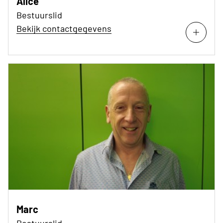
Alice
Bestuurslid
Bekijk contactgegevens
Marc
Bestuurslid