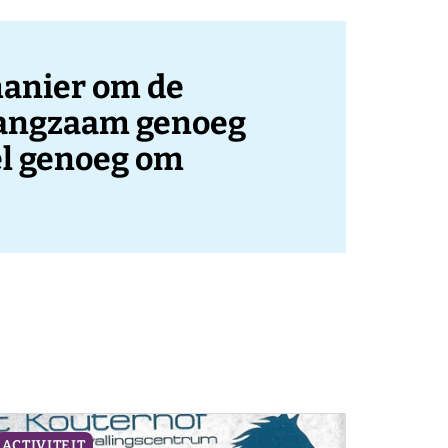
manier om de
Langzaam genoeg
el genoeg om
ACTIVITEIT