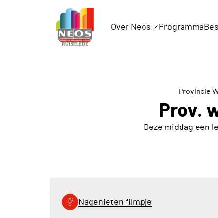
Over Neos
Programma
Bes
Provincie 
Prov. 
Deze middag een le
Nagenieten filmpje