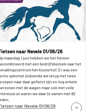
Fietsen naar Nevele 01/06/26
Op maandag 1 juni hebben we het fietsen
gecombineerd met een bedrijfsbezoek naar het
bevallingscentrum het Kouterhof. Er was een
grote opkomst zodoende we terug met twee
groepen naar daar gefietst zijn en nog enkele
personen met de wagen maar ook met volle
interesse zo waren we daar te samen met 82
leden.
Fietsen naar Nevele 01/06/26