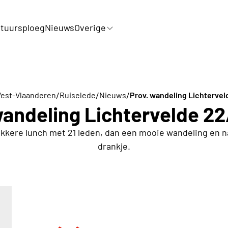
tuursploeg
Nieuws
Overige
/
/
/
West-Vlaanderen
Ruiselede
Nieuws
Prov. wandeling Lichtervel
wandeling Lichtervelde 2
kkere lunch met 21 leden, dan een mooie wandeling en 
drankje.