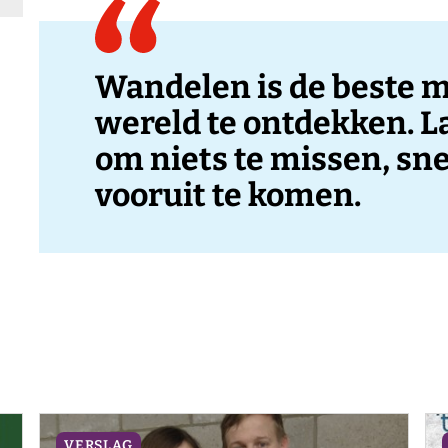
Wandelen is de beste 
wereld te ontdekken. 
om niets te missen, sn
vooruit te komen.
VERSLAG