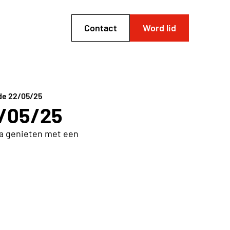
Contact
Word lid
de 22/05/25
2/05/25
na genieten met een