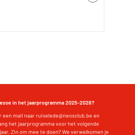
resse in het jaarprogramma 2025-2026?
r een mail naar ruiselede@neosclub.be en
ang het jaarprogramma voor het volgende
jaar. Zin om mee te doen? We verwelkomen je