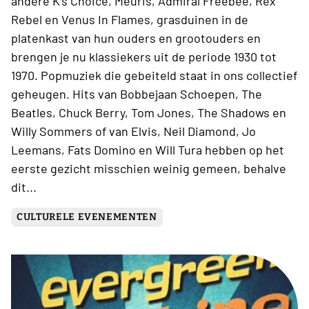
andere K’s Choice, Meuris, Admiral Freebee, Rex
Rebel en Venus In Flames, grasduinen in de
platenkast van hun ouders en grootouders en
brengen je nu klassiekers uit de periode 1930 tot
1970. Popmuziek die gebeiteld staat in ons collectief
geheugen. Hits van Bobbejaan Schoepen, The
Beatles, Chuck Berry, Tom Jones, The Shadows en
Willy Sommers of van Elvis, Neil Diamond, Jo
Leemans, Fats Domino en Will Tura hebben op het
eerste gezicht misschien weinig gemeen, behalve
dit...
CULTURELE EVENEMENTEN