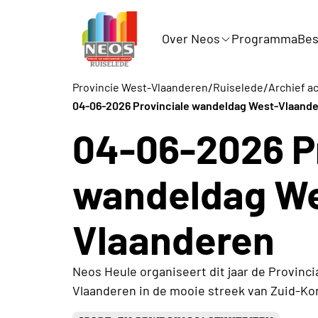
Over Neos
Programma
Bes
/
/
Provincie West-Vlaanderen
Ruiselede
Archief ac
04-06-2026 Provinciale wandeldag West-Vlaand
04-06-2026 Pr
wandeldag W
Vlaanderen
Neos Heule organiseert dit jaar de Provin
Vlaanderen in de mooie streek van Zuid-Kort