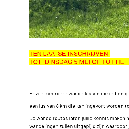
TEN LAATSE INSCHRIJVEN
TOT DINSDAG 5 MEI
OF TOT HET
Er zijn meerdere wandellussen die indien
een lus van 8 km die kan ingekort worden to
De wandelroutes laten jullie kennis maken m
wandelingen zullen uitgepijld zijn waardoor 