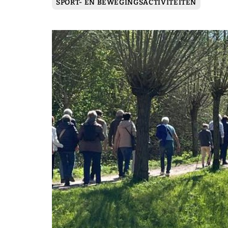
SPORT- EN BEWEGINGSACTIVITEITEN