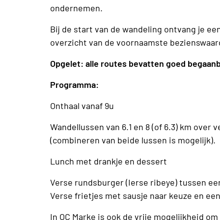
ondernemen.
Bij de start van de wandeling ontvang je 
overzicht van de voornaamste bezienswaa
Opgelet: alle routes bevatten goed begaan
Programma:
Onthaal vanaf 9u
Wandellussen van 6.1 en 8 (of 6.3) km ove
(combineren van beide lussen is mogelijk).
Lunch met drankje en dessert
Verse rundsburger (Ierse ribeye) tussen een
Verse frietjes met sausje naar keuze en een 
In OC Marke is ook de vrije mogelijkheid om