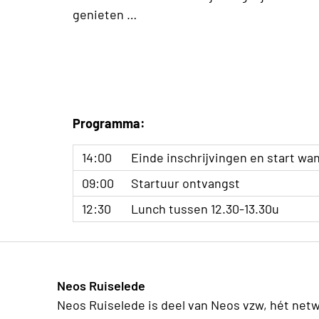
genieten …
Programma:
14:00
Einde inschrijvingen en start wa
09:00
Startuur ontvangst
12:30
Lunch tussen 12.30-13.30u
Neos Ruiselede
Neos Ruiselede is deel van Neos vzw, hét net