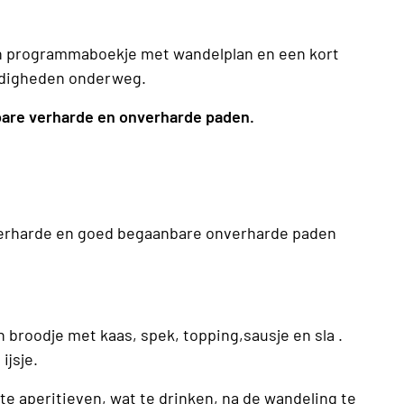
een programmaboekje met wandelplan en een kort
rdigheden onderweg.
bare verharde en onverharde paden.
r verharde en goed begaanbare onverharde paden
 broodje met kaas, spek, topping,sausje en sla .
ijsje.
 te aperitieven, wat te drinken, na de wandeling te