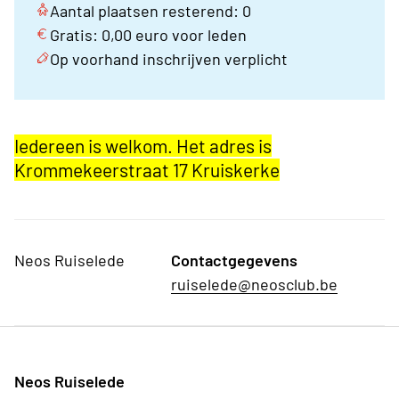
Aantal plaatsen resterend: 0
Gratis: 0,00 euro voor leden
Op voorhand inschrijven verplicht
Iedereen is welkom. Het adres is
Krommekeerstraat 17 Kruiskerke
Neos Ruiselede
Contactgegevens
ruiselede@neosclub.be
Neos Ruiselede