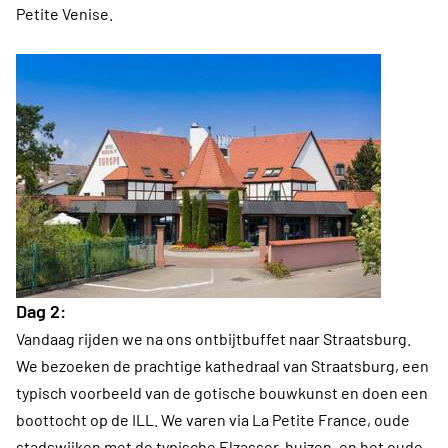
Petite Venise.
Dag 2:
Vandaag rijden we na ons ontbijtbuffet naar Straatsburg.
We bezoeken de prachtige kathedraal van Straatsburg, een
typisch voorbeeld van de gotische bouwkunst en doen een
boottocht op de ILL. We varen via La Petite France, oude
stadswijken met de typische Elzasser-huizen, en het oude