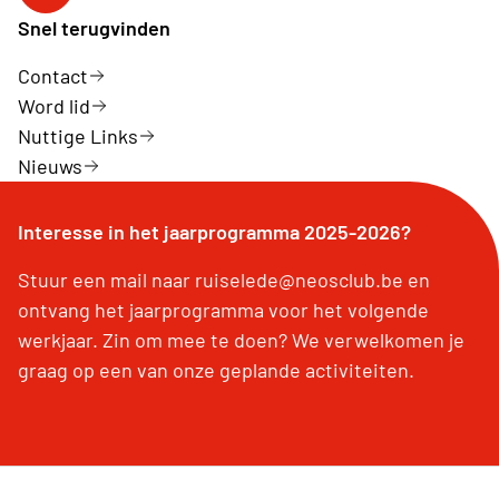
Snel terugvinden
Contact
Word lid
Nuttige Links
Nieuws
Interesse in het jaarprogramma 2025-2026?
Stuur een mail naar ruiselede@neosclub.be en
ontvang het jaarprogramma voor het volgende
werkjaar. Zin om mee te doen? We verwelkomen je
graag op een van onze geplande activiteiten.