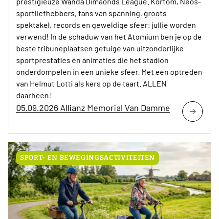
prestigieuze Wanda Dimaonds League. Kortom, Neos-
sportliefhebbers, fans van spanning, groots
spektakel, records en geweldige sfeer: jullie worden
verwend! In de schaduw van het Atomium ben je op de
beste tribuneplaatsen getuige van uitzonderlijke
sportprestaties én animaties die het stadion
onderdompelen in een unieke sfeer. Met een optreden
van Helmut Lotti als kers op de taart. ALLEN
daarheen!
05.09.2026 Allianz Memorial Van Damme
SPORT- EN BEWEGINGSACTIVITEITEN