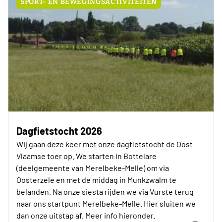
SPORT- EN BEWEGINGSACTIVITEITEN
Dagfietstocht 2026
Wij gaan deze keer met onze dagfietstocht de Oost
Vlaamse toer op. We starten in Bottelare
(deelgemeente van Merelbeke-Melle) om via
Oosterzele en met de middag in Munkzwalm te
belanden. Na onze siesta rijden we via Vurste terug
naar ons startpunt Merelbeke-Melle. Hier sluiten we
dan onze uitstap af. Meer info hieronder.