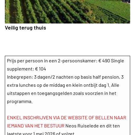
Veilig terug thuis
Prijs per persoon in een 2-persoonskamer: € 490 Single
supplement: € 104
Inbegrepen: 3 dagen/2 nachten op basis half pension, 3
extra lunches op de middag en klein ontbijt dag 1. Alle
uitstappen en toegangsgelden zoals voorzien in het
programma.
ENKEL INSCHRIJVEN VIA DE WEBSITE OF BELLEN NAAR
IEMAND VAN HET BESTUUR
Neos Ruiselede en dit ten
laatste voor 1 mei 2026 of volzet.