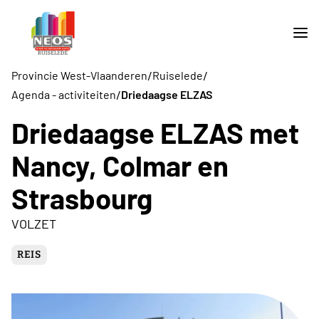
/
/
Provincie West-Vlaanderen
Ruiselede
/
Agenda - activiteiten
Driedaagse ELZAS
Driedaagse ELZAS met
Nancy, Colmar en
Strasbourg
VOLZET
REIS