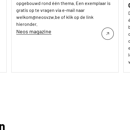
opgebouwd rond één thema. Een exemplaar is
gratis op te vragen via e-mail naar
welkom@neosvzw.be of klik op de link
hieronder.
Neos magazine
n