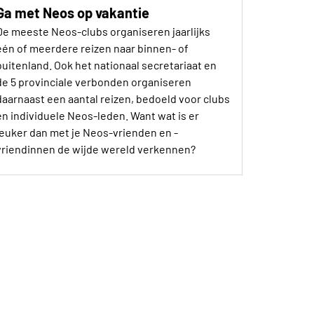
Ga met Neos op vakantie
De meeste Neos-clubs organiseren jaarlijks
één of meerdere reizen naar binnen- of
buitenland. Ook het nationaal secretariaat en
de 5 provinciale verbonden organiseren
daarnaast een aantal reizen, bedoeld voor clubs
en individuele Neos-leden. Want wat is er
leuker dan met je Neos-vrienden en -
vriendinnen de wijde wereld verkennen?