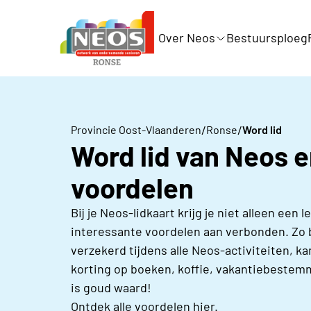
Over Neos
Bestuursploeg
/
/
Provincie Oost-Vlaanderen
Ronse
Word lid
Word lid van Neos e
voordelen
Bij je Neos-lidkaart krijg je niet alleen een
interessante voordelen aan verbonden. Zo b
verzekerd tijdens alle Neos-activiteiten, ka
korting op boeken, koffie, vakantiebestemm
is goud waard!
Ontdek alle voordelen hier.