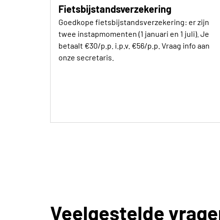
Fietsbijstandsverzekering
Goedkope fietsbijstandsverzekering: er zijn
twee instapmomenten (1 januari en 1 juli). Je
betaalt €30/p.p. i.p.v. €56/p.p. Vraag info aan
onze secretaris.
Veelgestelde vrage