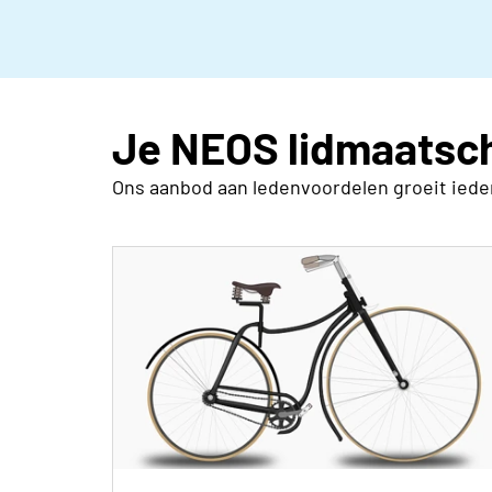
Je NEOS lidmaatsch
Ons aanbod aan ledenvoordelen groeit iedere