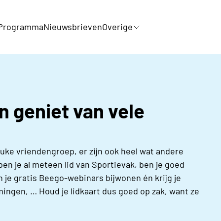
Programma
Nieuwsbrieven
Overige
n geniet van vele
 leuke vriendengroep, er zijn ook heel wat andere
en je al meteen lid van Sportievak, ben je goed
n je gratis Beego-webinars bijwonen én krijg je
ingen, … Houd je lidkaart dus goed op zak, want ze