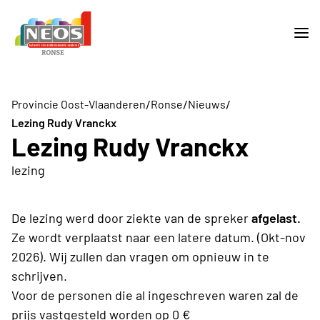
/
/
/
Provincie Oost-Vlaanderen
Ronse
Nieuws
Lezing Rudy Vranckx
Lezing Rudy Vranckx
lezing
De lezing werd door ziekte van de spreker
afgelast.
Ze wordt verplaatst naar een latere datum. (Okt-nov
2026). Wij zullen dan vragen om opnieuw in te
schrijven.
Voor de personen die al ingeschreven waren zal de
prijs vastgesteld worden op 0 €