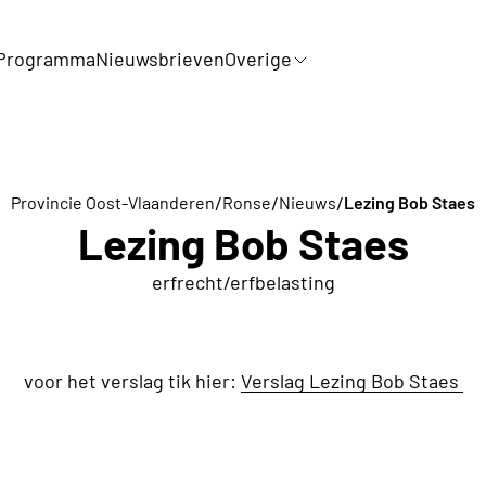
Programma
Nieuwsbrieven
Overige
/
/
/
Provincie Oost-Vlaanderen
Ronse
Nieuws
Lezing Bob Staes
Lezing Bob Staes
erfrecht/erfbelasting
voor het verslag tik hier:
Verslag Lezing Bob Staes