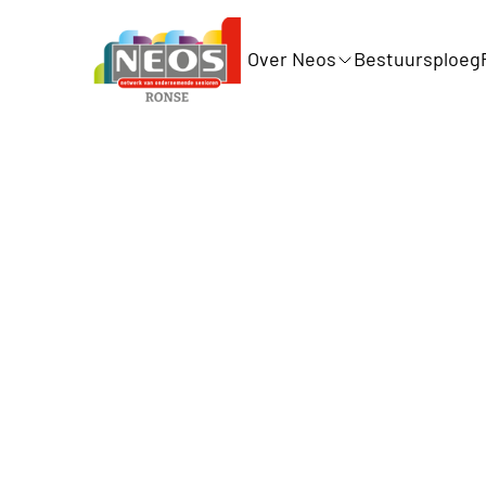
Over Neos
Bestuursploeg