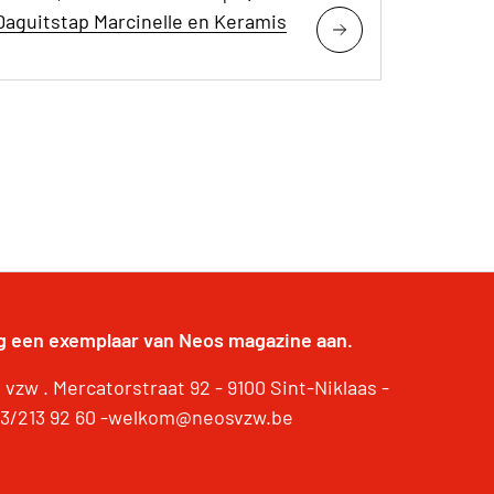
Daguitstap Marcinelle en Keramis
g een exemplaar van Neos magazine aan.
vzw . Mercatorstraat 92 - 9100 Sint-Niklaas -
 03/213 92 60 -welkom@neosvzw.be