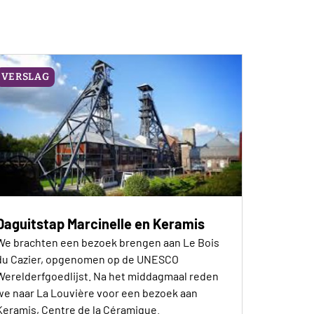
VERSLAG
Daguitstap Marcinelle en Keramis
We brachten een bezoek brengen aan Le Bois
du Cazier, opgenomen op de UNESCO
Werelderfgoedlijst. Na het middagmaal reden
we naar La Louvière voor een bezoek aan
Keramis, Centre de la Céramique.