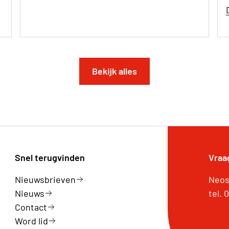
Bekijk alles
Snel terugvinden
Vraa
Nieuwsbrieven
Neos 
Nieuws
tel.
Contact
Word lid