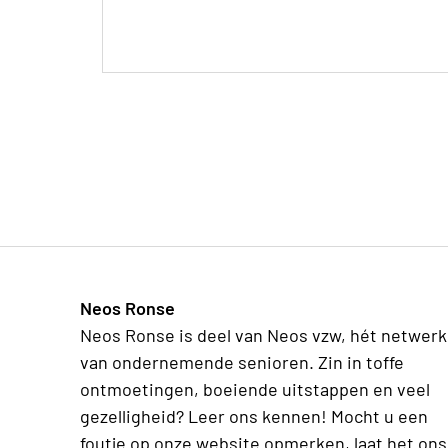
Neos Ronse
Neos Ronse is deel van Neos vzw, hét netwerk
van ondernemende senioren. Zin in toffe
ontmoetingen, boeiende uitstappen en veel
gezelligheid? Leer ons kennen! Mocht u een
foutje op onze website opmerken, laat het ons