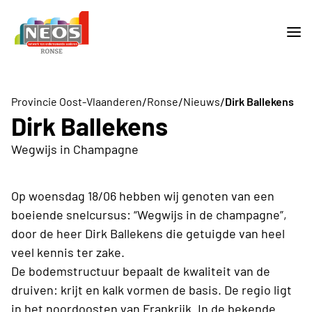
/
/
/
Provincie Oost-Vlaanderen
Ronse
Nieuws
Dirk Ballekens
Dirk Ballekens
Wegwijs in Champagne
Op woensdag 18/06 hebben wij genoten van een
boeiende snelcursus: “Wegwijs in de champagne”,
door de heer Dirk Ballekens die getuigde van heel
veel kennis ter zake.
De bodemstructuur bepaalt de kwaliteit van de
druiven: krijt en kalk vormen de basis. De regio ligt
in het noordoosten van Frankrijk. In de bekende