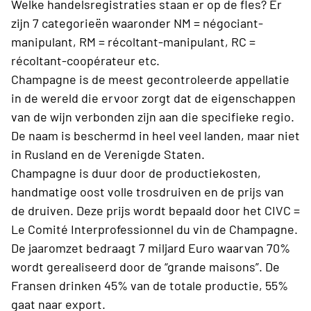
Welke handelsregistraties staan er op de fles? Er
zijn 7 categorieën waaronder NM = négociant-
manipulant, RM = récoltant-manipulant, RC =
récoltant-coopérateur etc.
Champagne is de meest gecontroleerde appellatie
in de wereld die ervoor zorgt dat de eigenschappen
van de wijn verbonden zijn aan die specifieke regio.
De naam is beschermd in heel veel landen, maar niet
in Rusland en de Verenigde Staten.
Champagne is duur door de productiekosten,
handmatige oost volle trosdruiven en de prijs van
de druiven. Deze prijs wordt bepaald door het CIVC =
Le Comité Interprofessionnel du vin de Champagne.
De jaaromzet bedraagt 7 miljard Euro waarvan 70%
wordt gerealiseerd door de “grande maisons”. De
Fransen drinken 45% van de totale productie, 55%
gaat naar export.