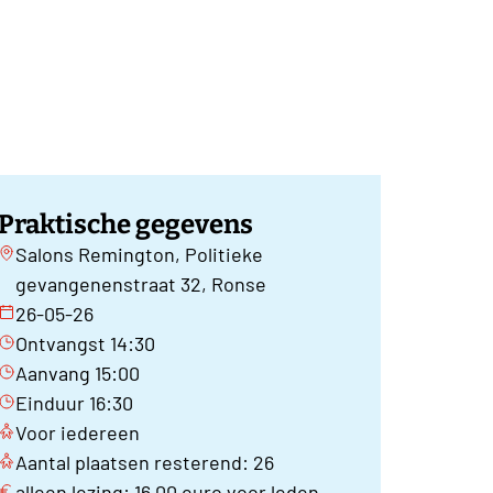
Praktische gegevens
Salons Remington, Politieke
gevangenenstraat 32, Ronse
26-05-26
Ontvangst 14:30
Aanvang 15:00
Einduur 16:30
Voor iedereen
Aantal plaatsen resterend: 26
alleen lezing: 16,00 euro voor leden