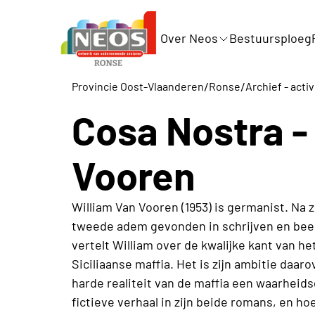
Over Neos
Bestuursploeg
/
/
Provincie Oost-Vlaanderen
Ronse
Archief - activ
Cosa Nostra -
Vooren
William Van Vooren (1953) is germanist. Na z
tweede adem gevonden in schrijven en beeld
vertelt William over de kwalijke kant van he
Siciliaanse maffia. Het is zijn ambitie daar
harde realiteit van de maffia een waarhei
fictieve verhaal in zijn beide romans, en h