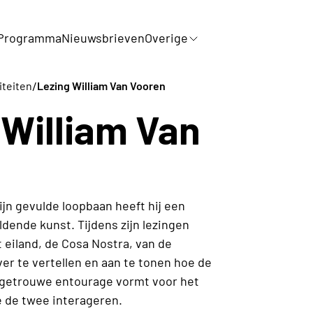
Programma
Nieuwsbrieven
Overige
/
iteiten
Lezing William Van Vooren
 William Van
ijn gevulde loopbaan heeft hij een
ende kunst. Tijdens zijn lezingen
t eiland, de Cosa Nostra, van de
over te vertellen en aan te tonen hoe de
dsgetrouwe entourage vormt voor het
oe de twee interageren.