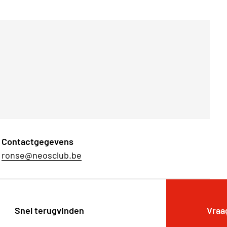
Contactgegevens
ronse@neosclub.be
Snel terugvinden
Vraa