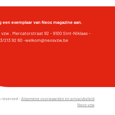
g een exemplaar van Neos magazine aan.
vzw . Mercatorstraat 92 - 9100 Sint-Niklaas -
 03/213 92 60 -welkom@neosvzw.be
s reserved -
Algemene voorwaarden en privacybeleid
Neos vzw