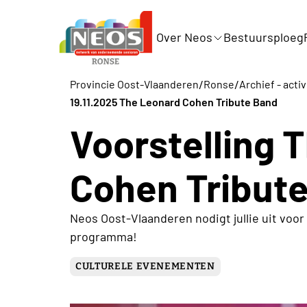
Over Neos
Bestuursploeg
/
/
Provincie Oost-Vlaanderen
Ronse
Archief - activ
19.11.2025 The Leonard Cohen Tribute Band
Voorstelling 
Cohen Tribut
Neos Oost-Vlaanderen nodigt jullie uit voor
programma!
CULTURELE EVENEMENTEN