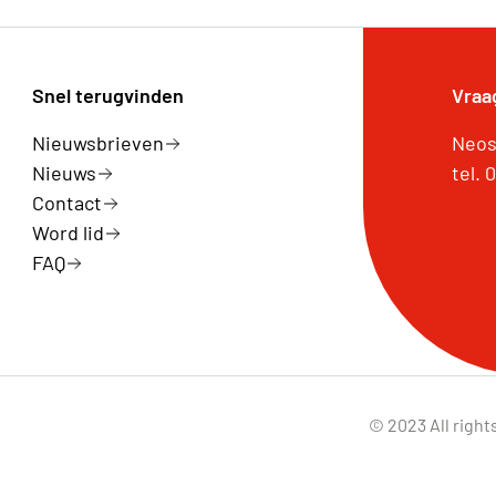
Snel terugvinden
Vraa
Nieuwsbrieven
Neos 
Nieuws
tel.
Contact
Word lid
FAQ
© 2023 All right