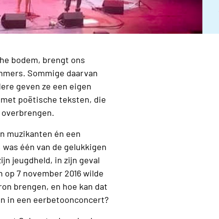
che bodem, brengt ons
ummers. Sommige daarvan
dere geven ze een eigen
 met poëtische teksten, die
n overbrengen.
gen muzikanten én een
, was één van de gelukkigen
jn jeugdheld, in zijn geval
n op 7 november 2016 wilde
bron brengen, en hoe kan dat
ren in een eerbetoonconcert?