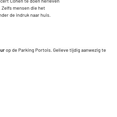
ncert Cohen te doen herleven
. Zelfs mensen die het
nder de indruk naar huis.
uur
op de Parking Portois. Gelieve tijdig aanwezig te