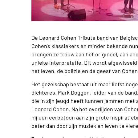
De Leonard Cohen Tribute band van Belgis
Cohen's klassiekers en minder bekende n
brengen ze trouw aan het origineel, aan an
unieke interpretatie. Dit wordt afgewisseld
het leven, de poëzie en de geest van Cohe
Het gezelschap bestaat uit maar liefst ne
dichteres. Mark Doggen, leider van de band
die in zijn jeugd heeft kunnen jammen met zi
Leonard Cohen. Na het overlijden van Cohe
hij een eerbetoon aan zijn grote inspiratie
beter dan door zijn muziek en leven te vie