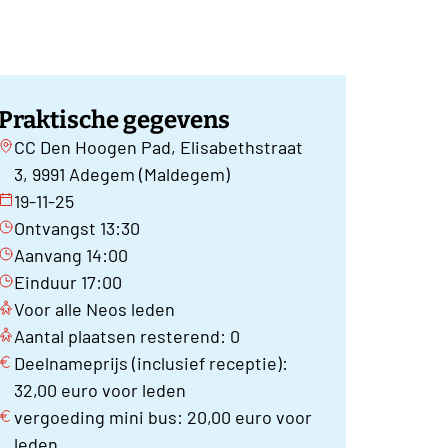
Praktische gegevens
CC Den Hoogen Pad, Elisabethstraat
3, 9991 Adegem (Maldegem)
19-11-25
Ontvangst 13:30
Aanvang 14:00
Einduur 17:00
Voor alle Neos leden
Aantal plaatsen resterend: 0
Deelnameprijs (inclusief receptie):
32,00 euro voor leden
vergoeding mini bus: 20,00 euro voor
leden