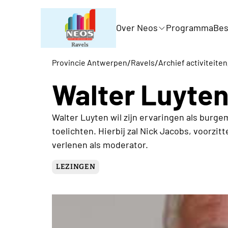
Over Neos
Programma
Bes
/
/
Provincie Antwerpen
Ravels
Archief activiteiten
Walter Luyte
Walter Luyten wil zijn ervaringen als burge
toelichten. Hierbij zal Nick Jacobs, voorzit
verlenen als moderator.
LEZINGEN