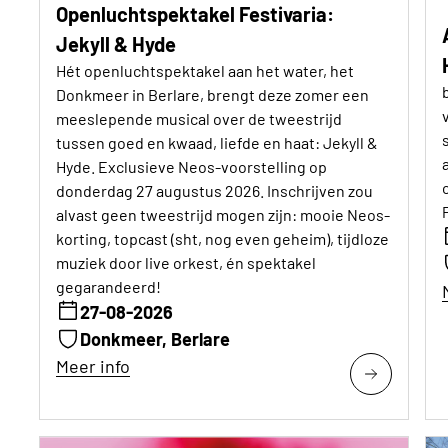
Openluchtspektakel Festivaria:
Jekyll & Hyde
Hét openluchtspektakel aan het water, het
Donkmeer in Berlare, brengt deze zomer een
meeslepende musical over de tweestrijd
tussen goed en kwaad, liefde en haat: Jekyll &
Hyde. Exclusieve Neos-voorstelling op
donderdag 27 augustus 2026. Inschrijven zou
alvast geen tweestrijd mogen zijn: mooie Neos-
korting, topcast (sht, nog even geheim), tijdloze
muziek door live orkest, én spektakel
gegarandeerd!
27-08-2026
Donkmeer, Berlare
Meer info