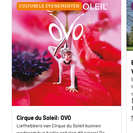
CULTURELE EVENEMENTEN
Cirque du Soleil: OVO
Liefhebbers van Cirque du Soleil kunnen
wederom hun hartje ophalen dit najaar! De