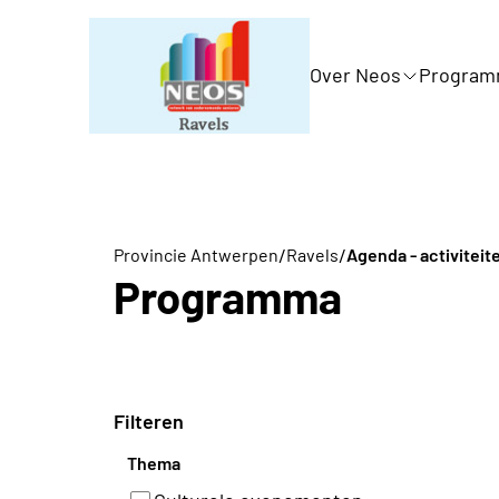
Over Neos
Progra
/
/
Provincie Antwerpen
Ravels
Agenda - activiteit
Programma
Filteren
Thema