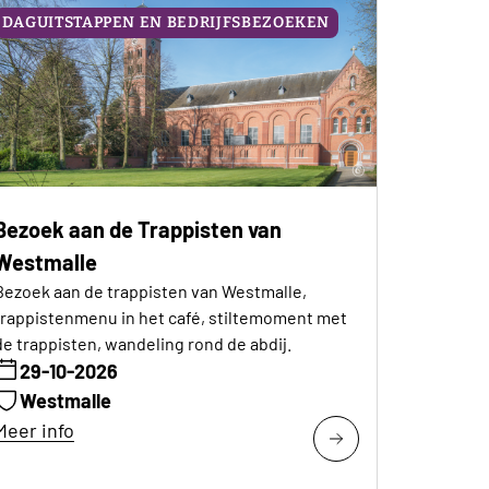
DAGUITSTAPPEN EN BEDRIJFSBEZOEKEN
Bezoek aan de Trappisten van
Westmalle
Bezoek aan de trappisten van Westmalle,
trappistenmenu in het café, stiltemoment met
de trappisten, wandeling rond de abdij.
29-10-2026
Westmalle
Meer info