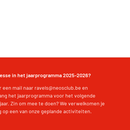
resse in het jaarprogramma 2025-2026?
r een mail naar ravels@neosclub.be en
ang het jaarprogramma voor het volgende
jaar. Zin om mee te doen? We verwelkomen je
g op een van onze geplande activiteiten.