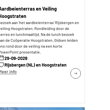
Aardbeienterras en Veiling
Hoogstraten
bezoek aan 'het aardbeienterras' Rijsbergen en
veiling Hoogstraten. Rondleiding door de
serres en lunchmaaltijd. Na de lunch bezoek
aan de Coöperatie Hoogstraten. Gidsen leiden
ons rond door de veiling na een korte
PowerPoint presentatie.
29-09-2026
Rijsbergen (NL) en Hoogstraten
Meer info