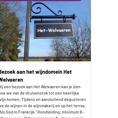
Bezoek aan het wijndomein Het
Welvaeren
Bij een bezoek aan Het Welvaeren kan je zien
hoe we van de druivenstok tot een heerlijke
wijn komen. Tijdens en aansluitend degusteren
we de wijnen in de wijnmakerij en op het terras.
"Als God in Frankrijk." Rondleiding: minimum 8 -