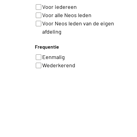
Voor iedereen
Voor alle Neos leden
Voor Neos leden van de eigen
afdeling
Frequentie
Eenmalig
Wederkerend