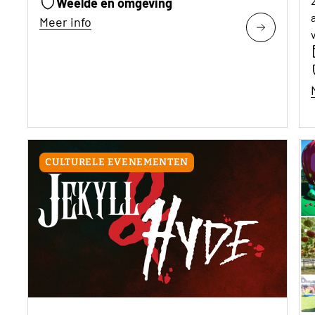
Weelde en omgeving
Meer info
CULTURELE EVENEMENTEN