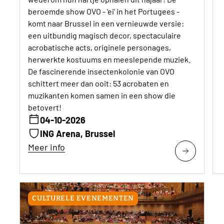
beroemde show OVO - 'ei' in het Portugees -
komt naar Brussel in een vernieuwde versie:
een uitbundig magisch decor, spectaculaire
acrobatische acts, originele personages,
herwerkte kostuums en meeslepende muziek.
De fascinerende insectenkolonie van OVO
schittert meer dan ooit: 53 acrobaten en
muzikanten komen samen in een show die
betovert!
04-10-2026
ING Arena, Brussel
Meer info
CULTURELE EVENEMENTEN