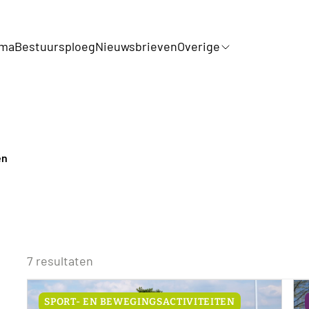
mma
Bestuursploeg
Nieuwsbrieven
Overige
en
7 resultaten
SPORT- EN BEWEGINGSACTIVITEITEN