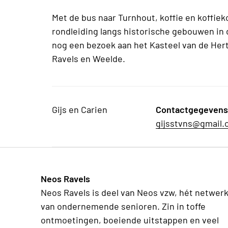
Met de bus naar Turnhout, koffie en koffie
rondleiding langs historische gebouwen in 
nog een bezoek aan het Kasteel van de Her
Ravels en Weelde.
Gijs en Carien
Contactgegevens
gijsstvns@gmail.
Neos Ravels
Neos Ravels is deel van Neos vzw, hét netwer
van ondernemende senioren. Zin in toffe
ontmoetingen, boeiende uitstappen en veel