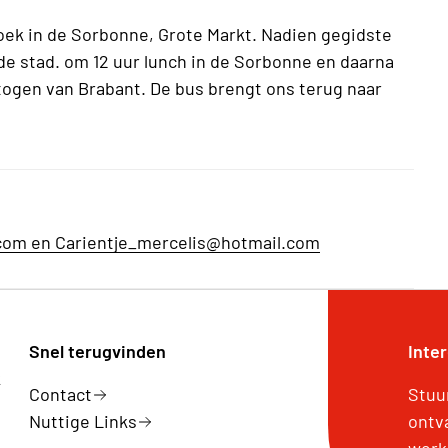
koek in de Sorbonne, Grote Markt. Nadien gegidste
de stad. om 12 uur lunch in de Sorbonne en daarna
togen van Brabant. De bus brengt ons terug naar
com en Carientje_mercelis@hotmail.com
Snel terugvinden
Inte
k
Contact
Stuu
Nuttige Links
ontv