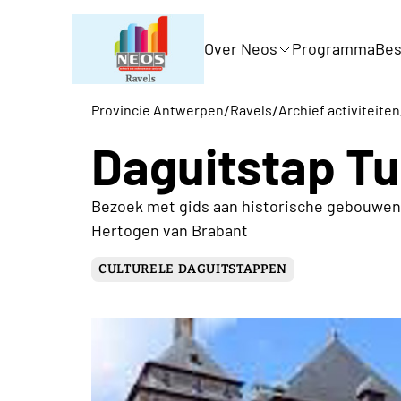
Over Neos
Programma
Bes
/
/
Provincie Antwerpen
Ravels
Archief activiteiten
Daguitstap T
Bezoek met gids aan historische gebouwen 
Hertogen van Brabant
CULTURELE DAGUITSTAPPEN