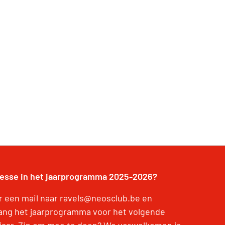
resse in het jaarprogramma 2025-2026?
r een mail naar ravels@neosclub.be en
ang het jaarprogramma voor het volgende