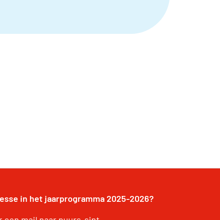
resse in het jaarprogramma 2025-2026?
r een mail naar puurs-sint-