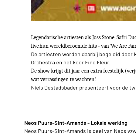
Legendarische artiesten als Joss Stone, Safri D
live hun wereldberoemde hits - van ’We Are Fami
De artiesten worden daarbij begeleid door
Orchestra en het koor Fine Fleur.
De show krijgt dit jaar een extra feestelijk (ver
wat verrassingen te wachten!
Niels Destadsbader presenteert voor de t
Neos Puurs-Sint-Amands - Lokale werking
Neos Puurs-Sint-Amands is deel van Neos vzw