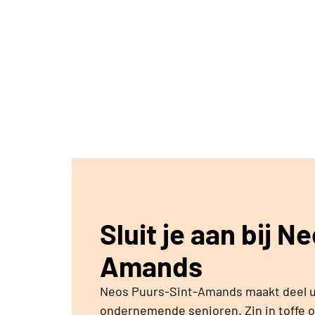
Sluit je aan bij N
Amands
Neos Puurs-Sint-Amands maakt deel ui
ondernemende senioren. Zin in toffe 