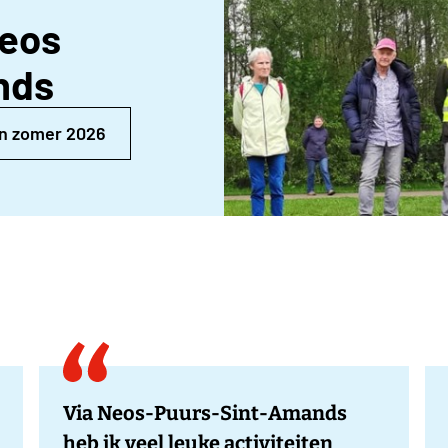
Neos
nds
n zomer 2026
Via Neos-Puurs-Sint-Amands
heb ik veel leuke activiteiten