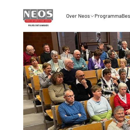
Over Neos
Programma
Bes