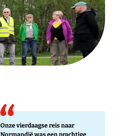
Onze vierdaagse reis naar
Normandië was een prachtige