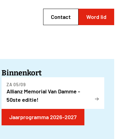
Contact
Word lid
Binnenkort
ZA 05/09
Allianz Memorial Van Damme -
50ste editie!
Jaarprogramma 2026-2027