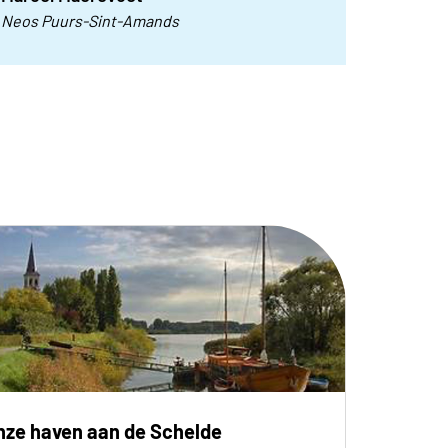
Neos Puurs-Sint-Amands
nze haven aan de Schelde