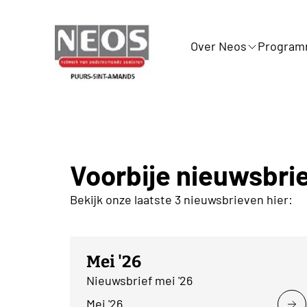
Over Neos
Progra
Voorbije nieuwsbri
Bekijk onze laatste 3 nieuwsbrieven hier:
Mei '26
Nieuwsbrief mei '26
Mei '26