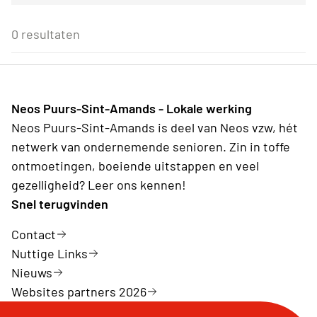
Voor alle Neos leden
27
28
29
30
31
1
2
Eenmalig
Voor Neos leden van de eigen afdeling
3
4
5
6
7
8
9
0 resultaten
Wederkerend
10
11
12
13
14
15
16
17
18
19
20
21
22
23
24
25
26
27
28
29
30
31
1
2
3
4
5
6
Neos Puurs-Sint-Amands - Lokale werking
Vandaag
Wissen
Neos Puurs-Sint-Amands is deel van Neos vzw, hét
netwerk van ondernemende senioren. Zin in toffe
ontmoetingen, boeiende uitstappen en veel
gezelligheid? Leer ons kennen!
Snel terugvinden
Contact
Nuttige Links
Nieuws
Websites partners 2026