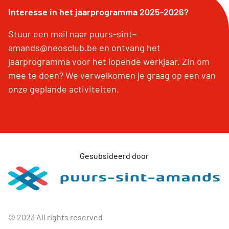
Interesse in het jaarprogramma 2025-2026?
Stuur een mail naar puurs-sint-
amands@neosclub.be en ontvang het
jaarprogramma voor het lopende werkjaar. Zin om
mee te doen? We verwelkomen je graag op een van
onze geplande activiteiten.
Gesubsideerd door
© 2023 All rights reserved