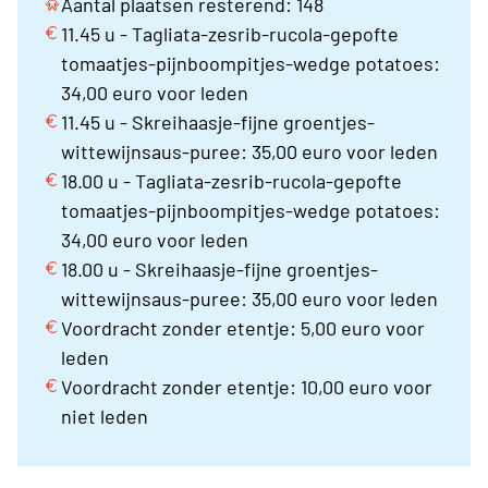
Aantal plaatsen resterend: 148
11.45 u - Tagliata-zesrib-rucola-gepofte
tomaatjes-pijnboompitjes-wedge potatoes:
34,00 euro voor leden
11.45 u - Skreihaasje-fijne groentjes-
wittewijnsaus-puree: 35,00 euro voor leden
18.00 u - Tagliata-zesrib-rucola-gepofte
tomaatjes-pijnboompitjes-wedge potatoes:
34,00 euro voor leden
18.00 u - Skreihaasje-fijne groentjes-
wittewijnsaus-puree: 35,00 euro voor leden
Voordracht zonder etentje: 5,00 euro voor
leden
Voordracht zonder etentje: 10,00 euro voor
niet leden