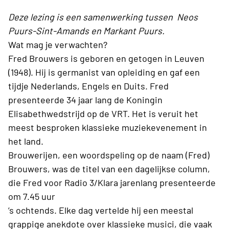
Deze lezing is een samenwerking tussen Neos
Puurs-Sint-Amands en Markant Puurs.
Wat mag je verwachten?
Fred Brouwers is geboren en getogen in Leuven
(1948). Hij is germanist van opleiding en gaf een
tijdje Nederlands, Engels en Duits. Fred
presenteerde 34 jaar lang de Koningin
Elisabethwedstrijd op de VRT. Het is veruit het
meest besproken klassieke muziekevenement in
het land.
Brouwerijen, een woordspeling op de naam (Fred)
Brouwers, was de titel van een dagelijkse column,
die Fred voor Radio 3/Klara jarenlang presenteerde
om 7.45 uur
’s ochtends. Elke dag vertelde hij een meestal
grappige anekdote over klassieke musici, die vaak