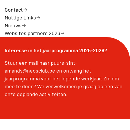
Contact
Nuttige Links
Nieuws
Websites partners 2026
Interesse in het jaarprogramma 2025-2026?
Stuur een mail naar puurs-sint-
amands@neosclub.be en ontvang het
jaarprogramma voor het lopende werkjaar. Zin om
mee te doen? We verwelkomen je graag op een van
onze geplande activiteiten.