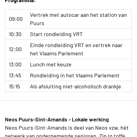
Programma:
Vertrek met autocar aan het station van
09:00
Puurs
10:30
Start rondleiding VRT
Einde rondleiding VRT en vertrek naar
12:00
het Vlaams Parlement
13:00
Lunch met keuze
13:45
Rondleiding in het Vlaams Parlement
15:15
Als afsluiting niet-alcoholisch drankje
Neos Puurs-Sint-Amands - Lokale werking
Neos Puurs-Sint-Amands is deel van Neos vzw, hét
netwerk van ondernemende senioren. Zin in toffe