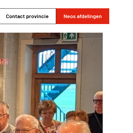
Contact provincie
Neos afdelingen