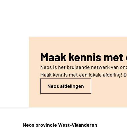
Eerst word je lid, daarna kan je bestuurslid 
Maak kennis met e
Neos is het bruisende netwerk van on
Maak kennis met een lokale afdeling! Dr
Neos afdelingen
Neos provincie West-Vlaanderen