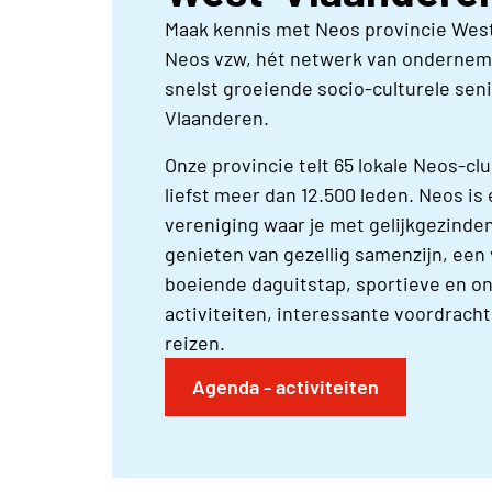
Maak kennis met Neos provincie Wes
Neos vzw, hét netwerk van ondernem
snelst groeiende socio-culturele sen
Vlaanderen.
Onze provincie telt 65 lokale Neos-cl
liefst meer dan 12.500 leden. Neos is
vereniging waar je met gelijkgezinden
genieten van gezellig samenzijn, een 
boeiende daguitstap, sportieve en 
activiteiten, interessante voordrac
reizen.
Agenda - activiteiten