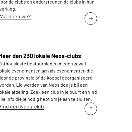
voor de clubs en ondersteunen de clubs in hun
werking.
Wat doen we?
Meer dan 230 lokale Neos-clubs
Enthousiaste bestuursleden bieden zowel
lokale evenementen aan als evenementen die
door de provincie of de koepel georganiseerd
worden. Lid worden van Neos doe je bij een
lokale afdeling. Zoek een club in je buurt en vind
alle info die je nodig hebt om je aan te sluiten.
Vind een Neos-club