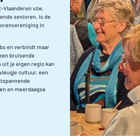
t-Vlaanderen vzw.
ende senioren, is de
iorenvereniging in
ubs en verbindt maar
 een bruisende
 uit je eigen regio kan
vleugje cultuur, een
ontspannende
hten en meerdaagse