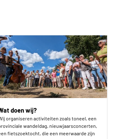
Wat doen wij?
Wij organiseren activiteiten zoals toneel, een
provinciale wandeldag, nieuwjaarsconcerten,
een fietszoektocht, die een meerwaarde zijn