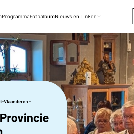
n
Programma
Fotoalbum
Nieuws en Linken
t-Vlaanderen -
Provincie
n