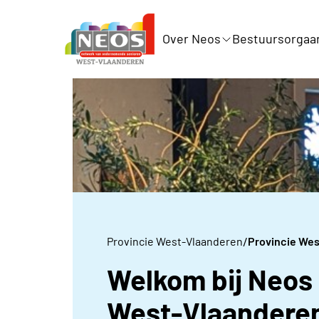
Over Neos
Bestuursorgaa
/
Provincie West-Vlaanderen
Provincie Wes
Welkom bij Neos 
West-Vlaandere