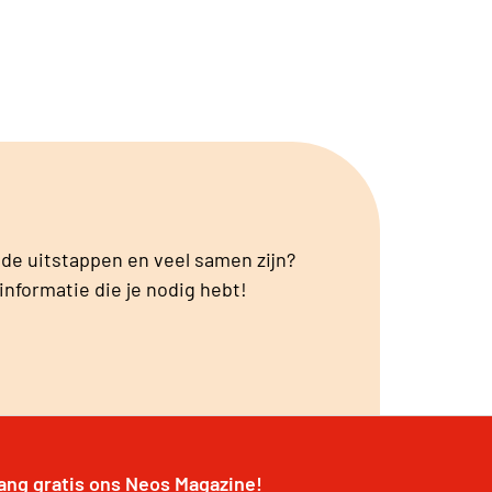
tellen voor het provinciaal bestuur.
de uitstappen en veel samen zijn?
informatie die je nodig hebt!
ang gratis ons Neos Magazine!