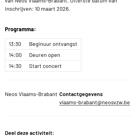
van Neos Vlaams-Brabant. Uiterste datum van
inschrijven: 10 maart 2026.
Programma:
13:30
Beginuur ontvangst
14:00
Deuren open
14:30
Start concert
Neos Vlaams-Brabant
Contactgegevens
vlaams-brabant@neosvzw.be
Deel deze activiteit: