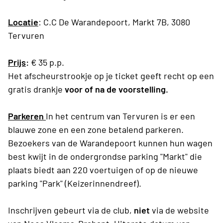
Locatie
: C.C De Warandepoort, Markt 7B, 3080
Tervuren
Prijs
:
€ 35 p.p.
Het afscheurstrookje op je ticket geeft recht op een
gratis drankje
voor of na de voorstelling.
Parkeren
In het centrum van Tervuren is er een
blauwe zone en een zone betalend parkeren.
Bezoekers van de Warandepoort kunnen hun wagen
best kwijt in de ondergrondse parking "Markt" die
plaats biedt aan 220 voertuigen of op de nieuwe
parking "Park" (Keizerinnendreef).
Inschrijven gebeurt via de club,
niet
via de website