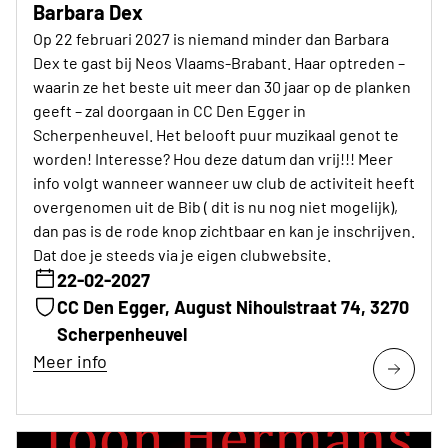
Barbara Dex
Op 22 februari 2027 is niemand minder dan Barbara
Dex te gast bij Neos Vlaams-Brabant. Haar optreden –
waarin ze het beste uit meer dan 30 jaar op de planken
geeft – zal doorgaan in CC Den Egger in
Scherpenheuvel. Het belooft puur muzikaal genot te
worden! Interesse? Hou deze datum dan vrij!!! Meer
info volgt wanneer wanneer uw club de activiteit heeft
overgenomen uit de Bib ( dit is nu nog niet mogelijk),
dan pas is de rode knop zichtbaar en kan je inschrijven.
Dat doe je steeds via je eigen clubwebsite.
22-02-2027
CC Den Egger, August Nihoulstraat 74, 3270
Scherpenheuvel
Meer info