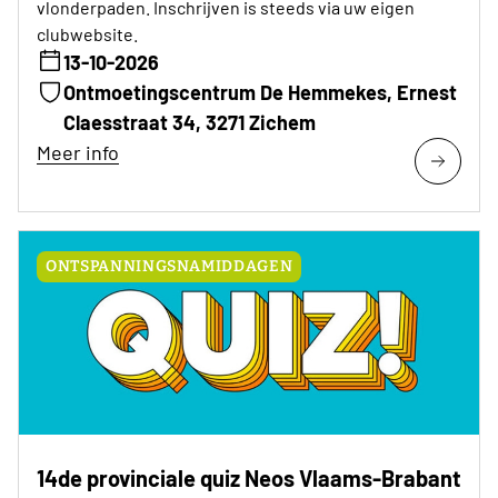
vlonderpaden. Inschrijven is steeds via uw eigen
clubwebsite.
13-10-2026
Ontmoetingscentrum De Hemmekes, Ernest
Claesstraat 34, 3271 Zichem
Meer info
ONTSPANNINGSNAMIDDAGEN
14de provinciale quiz Neos Vlaams-Brabant