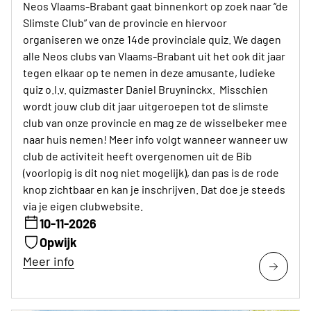
Neos Vlaams-Brabant gaat binnenkort op zoek naar “de
Slimste Club” van de provincie en hiervoor
organiseren we onze 14de provinciale quiz. We dagen
alle Neos clubs van Vlaams-Brabant uit het ook dit jaar
tegen elkaar op te nemen in deze amusante, ludieke
quiz o.l.v. quizmaster Daniel Bruyninckx. Misschien
wordt jouw club dit jaar uitgeroepen tot de slimste
club van onze provincie en mag ze de wisselbeker mee
naar huis nemen! Meer info volgt wanneer wanneer uw
club de activiteit heeft overgenomen uit de Bib
(voorlopig is dit nog niet mogelijk), dan pas is de rode
knop zichtbaar en kan je inschrijven. Dat doe je steeds
via je eigen clubwebsite.
10-11-2026
Opwijk
Meer info