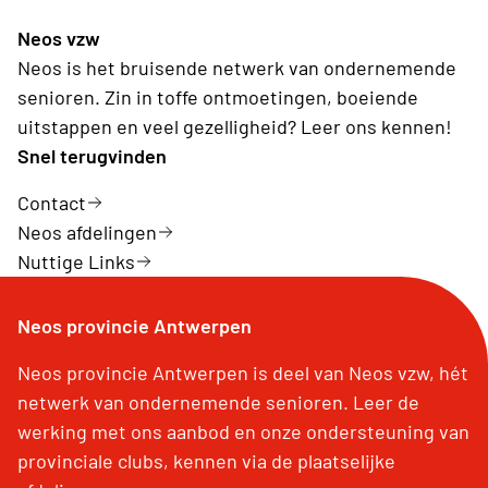
Neos vzw
Neos is het bruisende netwerk van ondernemende
senioren. Zin in toffe ontmoetingen, boeiende
uitstappen en veel gezelligheid? Leer ons kennen!
Snel terugvinden
Contact
Neos afdelingen
Nuttige Links
Neos provincie Antwerpen
Neos provincie Antwerpen is deel van Neos vzw, hét
netwerk van ondernemende senioren. Leer de
werking met ons aanbod en onze ondersteuning van
provinciale clubs, kennen via de plaatselijke